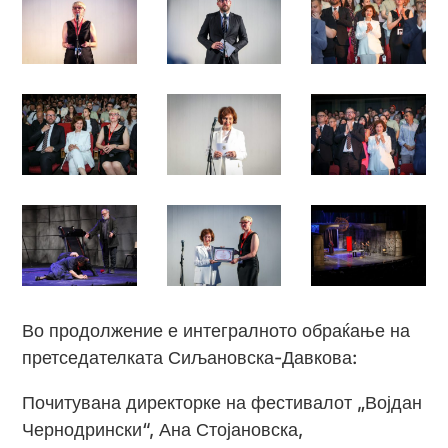
Во продолжение е интегралното обраќање на
претседателката Сиљановска-Давкова:
Почитувана директорке на фестивалот „Војдан
Чернодрински“, Ана Стојановска,