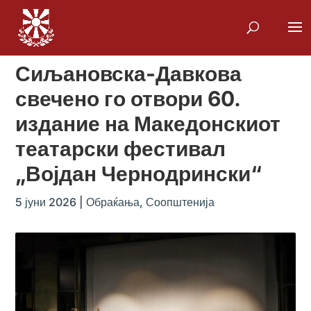
Сиљановска-Давкова
свечено го отвори 60.
издание на Македонскиот
театарски фестивал
„Војдан Чернодрински“
5 јуни 2026
|
Обраќања
,
Соопштенија