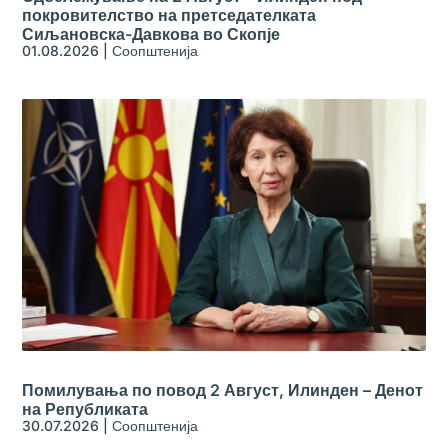
покровителство на претседателката
Сиљановска-Давкова во Скопје
01.08.2026
|
Соопштенија
Помилувања по повод 2 Август, Илинден – Денот
на Републиката
30.07.2026
|
Соопштенија