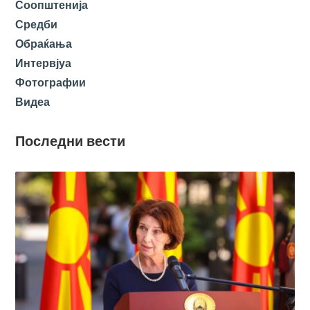
Соопштенија
Средби
Обраќања
Интервјуа
Фотографии
Видеа
Последни вести