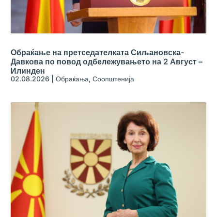
Обраќање на претседателката Сиљановска-
Давкова по повод одбележувањето на 2 Август –
Илинден
02.08.2026
|
Обраќања
,
Соопштенија