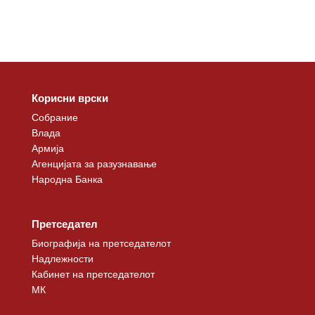
Корисни врски
Собрание
Влада
Армија
Агенцијата за разузнавање
Народна Банка
Претседател
Биографија на претседателот
Надлежности
Кабинет на претседателот
МК