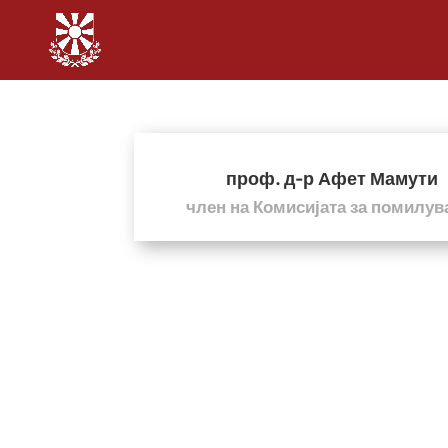
проф. д-р Афет Мамути
член на Комисијата за помилу