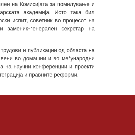
 член на Комисијата за помилување и
арската академија. Исто така бил
рски испит, советник во процесот на
и заменик-генерален секретар на
 трудови и публикации од областа на
јавени во домашни и во меѓународни
ва на научни конференции и проекти
теграција и правните реформи.