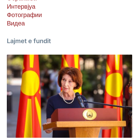
Интервјуа
Фотографии
Видеа
Lajmet e fundit