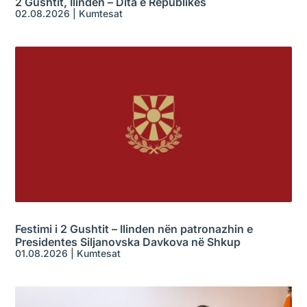
2 Gushtit, Ilinden – Dita e Republikës
02.08.2026
|
Kumtesat
Festimi i 2 Gushtit – Ilinden nën patronazhin e
Presidentes Siljanovska Davkova në Shkup
01.08.2026
|
Kumtesat