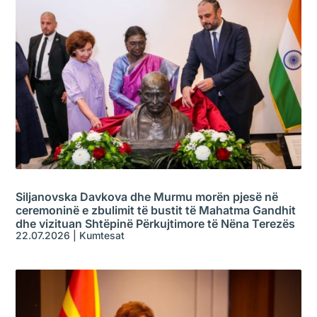
Siljanovska Davkova dhe Murmu morën pjesë në
ceremoninë e zbulimit të bustit të Mahatma Gandhit
dhe vizituan Shtëpinë Përkujtimore të Nëna Terezës
22.07.2026
|
Kumtesat