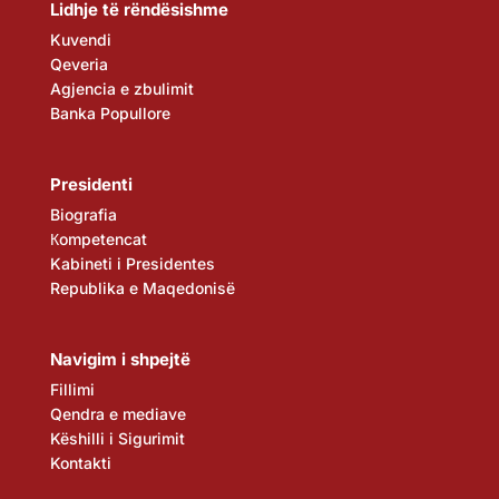
Lidhje të rëndësishme
Kuvendi
Qeveria
Agjencia e zbulimit
Banka Popullore
Presidenti
Biografia
Кompetencat
Kabineti i Presidentes
Republika e Maqedonisë
Navigim i shpejtë
Fillimi
Qendra e mediave
Këshilli i Sigurimit
Kontakti