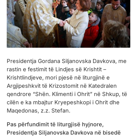
Presidentja Gordana Siljanovska Davkova, me
rastin e festimit të Lindjes së Krishtit –
Krishtlindjeve, mori pjesë në liturgjinë e
Argjipeshkvit të Krizostomit në Katedralen
qendrore “Shën. Klimenti i Ohrit” në Shkup, të
cilën e ka mbajtur Kryepeshkopi i Ohrit dhe
Maqedonas, z.z. Stefan.
Pas përfundimit të liturgjisë hyjnore,
Presidentja Siljanovska Davkova në bisedë