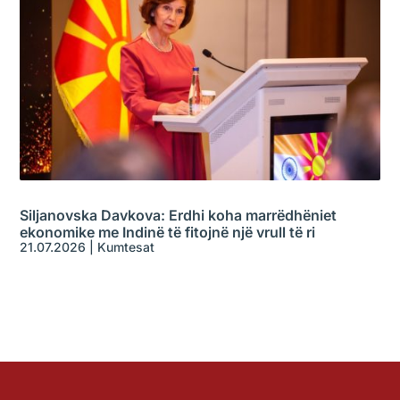
Siljanovska Davkova: Erdhi koha marrëdhëniet
ekonomike me Indinë të fitojnë një vrull të ri
21.07.2026
|
Kumtesat