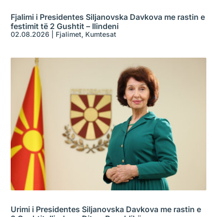
Fjalimi i Presidentes Siljanovska Davkova me rastin e
festimit të 2 Gushtit – Ilindeni
02.08.2026
|
Fjalimet
,
Kumtesat
Urimi i Presidentes Siljanovska Davkova me rastin e