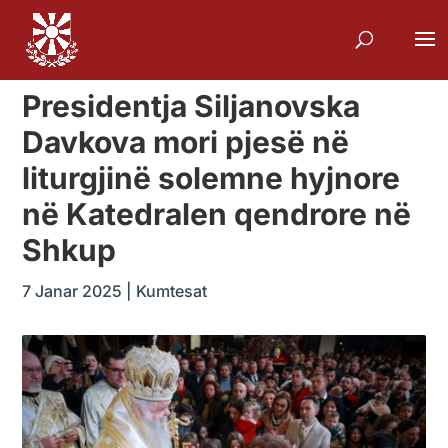
Presidentja Siljanovska
Davkova mori pjesë në
liturgjinë solemne hyjnore
në Katedralen qendrore në
Shkup
7 Janar 2025
|
Kumtesat