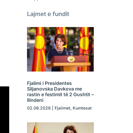
Lajmet e fundit
Fjalimi i Presidentes
Siljanovska Davkova me
rastin e festimit të 2 Gushtit –
Ilindeni
02.08.2026
|
Fjalimet
,
Kumtesat