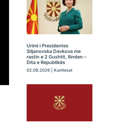
Urimi i Presidentes
Siljanovska Davkova me
rastin e 2 Gushtit, Ilinden –
Dita e Republikës
02.08.2026
|
Kumtesat