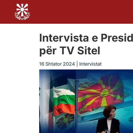
Intervista e Pres
për TV Sitel
16 Shtator 2024
|
Intervistat