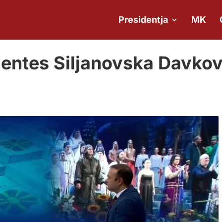
Presidentja
MK
identes Siljanovska Davko