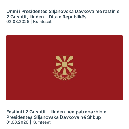
Urimi i Presidentes Siljanovska Davkova me rastin e
2 Gushtit, Ilinden – Dita e Republikës
02.08.2026
|
Kumtesat
Festimi i 2 Gushtit – Ilinden nën patronazhin e
Presidentes Siljanovska Davkova në Shkup
01.08.2026
|
Kumtesat