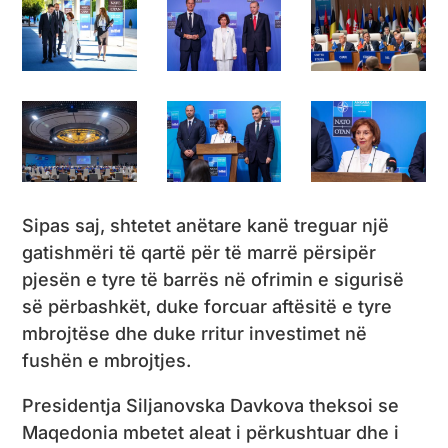
Sipas saj, shtetet anëtare kanë treguar një
gatishmëri të qartë për të marrë përsipër
pjesën e tyre të barrës në ofrimin e sigurisë
së përbashkët, duke forcuar aftësitë e tyre
mbrojtëse dhe duke rritur investimet në
fushën e mbrojtjes.
Presidentja Siljanovska Davkova theksoi se
Maqedonia mbetet aleat i përkushtuar dhe i