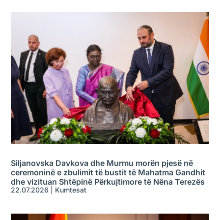
Siljanovska Davkova dhe Murmu morën pjesë në
ceremoninë e zbulimit të bustit të Mahatma Gandhit
dhe vizituan Shtëpinë Përkujtimore të Nëna Terezës
22.07.2026
|
Kumtesat