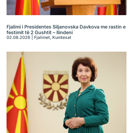
Fjalimi i Presidentes Siljanovska Davkova me rastin e
festimit të 2 Gushtit – Ilindeni
02.08.2026
|
Fjalimet
,
Kumtesat