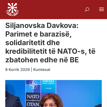
Siljanovska Davkova:
Parimet e barazisë,
solidaritetit dhe
kredibilitetit të NATO-s, të
zbatohen edhe në BE
8 Korrik 2026
|
Kumtesat