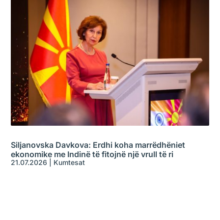
Siljanovska Davkova: Erdhi koha marrëdhëniet
ekonomike me Indinë të fitojnë një vrull të ri
21.07.2026
|
Kumtesat