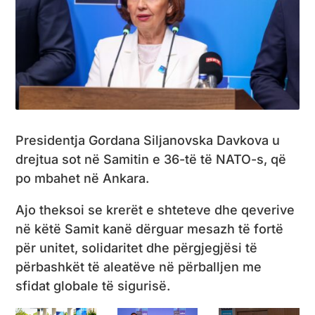
Presidentja Gordana Siljanovska Davkova u
drejtua sot në Samitin e 36-të të NATO-s, që
po mbahet në Ankara.
Ajo theksoi se krerët e shteteve dhe qeverive
në këtë Samit kanë dërguar mesazh të fortë
për unitet, solidaritet dhe përgjegjësi të
përbashkët të aleatëve në përballjen me
sfidat globale të sigurisë.