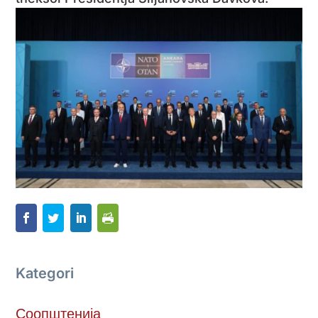
Kategori
Соопштенија