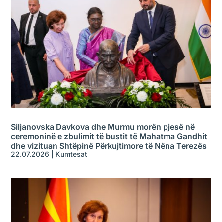
Siljanovska Davkova dhe Murmu morën pjesë në
ceremoninë e zbulimit të bustit të Mahatma Gandhit
dhe vizituan Shtëpinë Përkujtimore të Nëna Terezës
22.07.2026
|
Kumtesat