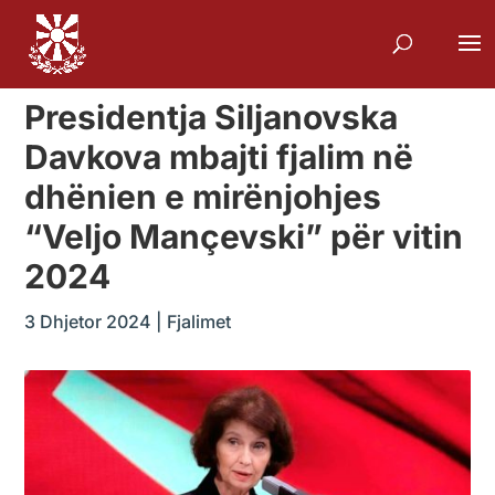
Presidentja Siljanovska
Davkova mbajti fjalim në
dhënien e mirënjohjes
“Veljo Mançevski” për vitin
2024
3 Dhjetor 2024
|
Fjalimet