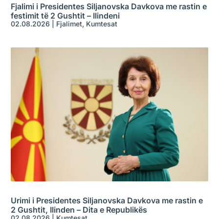
Fjalimi i Presidentes Siljanovska Davkova me rastin e
festimit të 2 Gushtit – Ilindeni
02.08.2026
|
Fjalimet
,
Kumtesat
Urimi i Presidentes Siljanovska Davkova me rastin e
2 Gushtit, Ilinden – Dita e Republikës
02.08.2026
|
Kumtesat