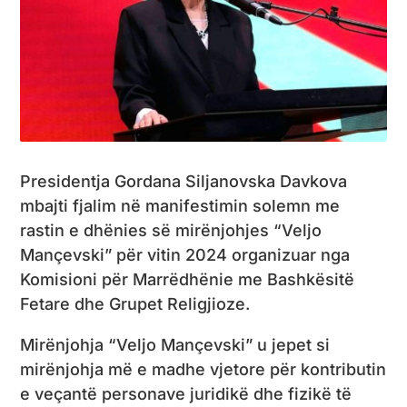
Presidentja Gordana Siljanovska Davkova
mbajti fjalim në manifestimin solemn me
rastin e dhënies së mirënjohjes “Veljo
Mançevski” për vitin 2024 organizuar nga
Komisioni për Marrëdhënie me Bashkësitë
Fetare dhe Grupet Religjioze.
Mirënjohja “Veljo Mançevski” u jepet si
mirënjohja më e madhe vjetore për kontributin
e veçantë personave juridikë dhe fizikë të