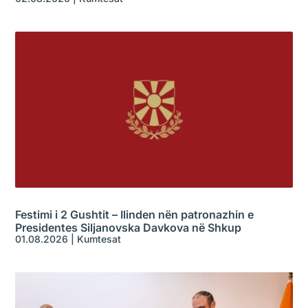
Festimi i 2 Gushtit – Ilinden nën patronazhin e
Presidentes Siljanovska Davkova në Shkup
01.08.2026
|
Kumtesat