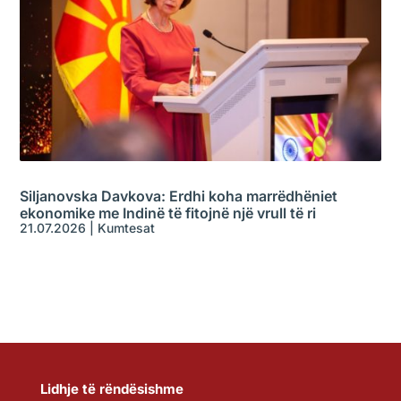
Siljanovska Davkova: Erdhi koha marrëdhëniet
ekonomike me Indinë të fitojnë një vrull të ri
21.07.2026
|
Kumtesat
Lidhje të rëndësishme