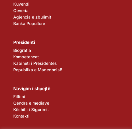
Kuvendi
Qeveria
Agjencia e zbulimit
Banka Popullore
Presidenti
Biografia
Кompetencat
Kabineti i Presidentes
Republika e Maqedonisë
Navigim i shpejtë
Fillimi
Qendra e mediave
Këshilli i Sigurimit
Kontakti