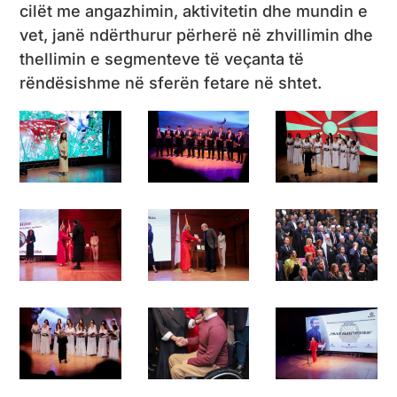
cilët me angazhimin, aktivitetin dhe mundin e
vet, janë ndërthurur përherë në zhvillimin dhe
thellimin e segmenteve të veçanta të
rëndësishme në sferën fetare në shtet.