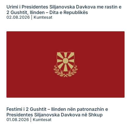
Urimi i Presidentes Siljanovska Davkova me rastin e
2 Gushtit, Ilinden – Dita e Republikës
02.08.2026
|
Kumtesat
Festimi i 2 Gushtit – Ilinden nën patronazhin e
Presidentes Siljanovska Davkova në Shkup
01.08.2026
|
Kumtesat