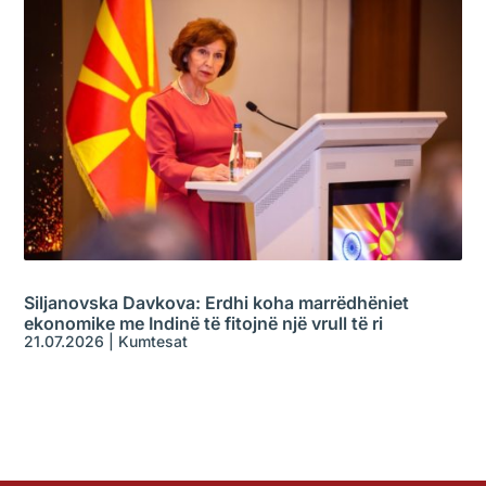
Siljanovska Davkova: Erdhi koha marrëdhëniet
ekonomike me Indinë të fitojnë një vrull të ri
21.07.2026
|
Kumtesat