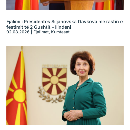
Fjalimi i Presidentes Siljanovska Davkova me rastin e
festimit të 2 Gushtit – Ilindeni
02.08.2026
|
Fjalimet
,
Kumtesat