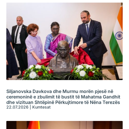
Siljanovska Davkova dhe Murmu morën pjesë në
ceremoninë e zbulimit të bustit të Mahatma Gandhit
dhe vizituan Shtëpinë Përkujtimore të Nëna Terezës
22.07.2026
|
Kumtesat