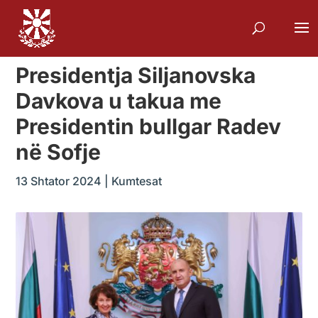
Presidentja Siljanovska
Davkova u takua me
Presidentin bullgar Radev
në Sofje
13 Shtator 2024
|
Kumtesat