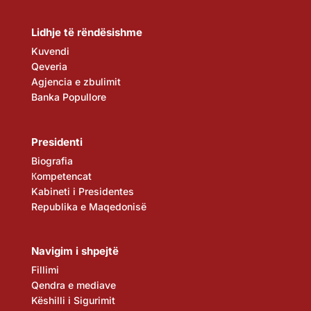
Lidhje të rëndësishme
Kuvendi
Qeveria
Agjencia e zbulimit
Banka Popullore
Presidenti
Biografia
Кompetencat
Kabineti i Presidentes
Republika e Maqedonisë
Navigim i shpejtë
Fillimi
Qendra e mediave
Këshilli i Sigurimit