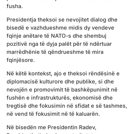
fusha.
Presidentja theksoi se nevojitet dialog dhe
bisedë e vazhdueshme midis dy vendeve
fqinje anëtare të NATO-s dhe shembuj
pozitivë nga të dyja palët për të ndërtuar
marrëdhënie të qëndrueshme të mira
fqinjësore.
Në këtë kontekst, ajo e theksoi rëndësinë e
diplomacisë kulturore dhe publike, si dhe
nevojën e promovimit të bashkëpunimit në
fushën e infrastrukturës, ekonomisë dhe
tregtisë dhe fokusimin në sfidat e së tashmes,
në vend të fokusimit në të kaluarën.
Në bisedën me Presidentin Radev,