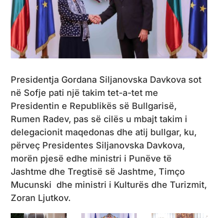
Presidentja Gordana Siljanovska Davkova sot
në Sofje pati një takim tet-a-tet me
Presidentin e Republikës së Bullgarisë,
Rumen Radev, pas së cilës u mbajt takim i
delegacionit maqedonas dhe atij bullgar, ku,
përveç Presidentes Siljanovska Davkova,
morën pjesë edhe ministri i Punëve të
Jashtme dhe Tregtisë së Jashtme, Timço
Mucunski dhe ministri i Kulturës dhe Turizmit,
Zoran Ljutkov.