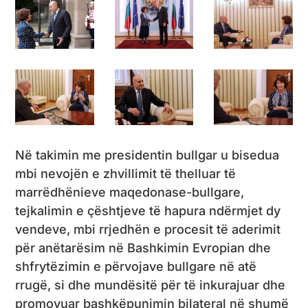
Në takimin me presidentin bullgar u bisedua
mbi nevojën e zhvillimit të thelluar të
marrëdhënieve maqedonase-bullgare,
tejkalimin e çështjeve të hapura ndërmjet dy
vendeve, mbi rrjedhën e procesit të aderimit
për anëtarësim në Bashkimin Evropian dhe
shfrytëzimin e përvojave bullgare në atë
rrugë, si dhe mundësitë për të inkurajuar dhe
promovuar bashkëpunimin bilateral në shumë