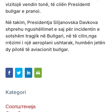
vizitojë vendin tonë, të cilën Presidenti
bullgar e pranoi.
Në takim, Presidentja Siljanovska Davkova
shprehu ngushëllimet e saj për incidentin e
sotshëm tragjik në Bullgari, në të cilin,nga
rrëzimi i një aeroplani ushtarak, humbën jetën
dy pilotë të aviacionit bullgar.
Kategori
Соопштенија