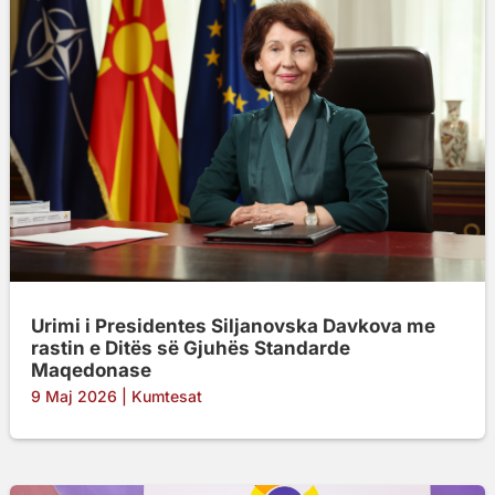
Urimi i Presidentes Siljanovska Davkova me
rastin e Ditës së Gjuhës Standarde
Maqedonase
9 Maj 2026
|
Kumtesat