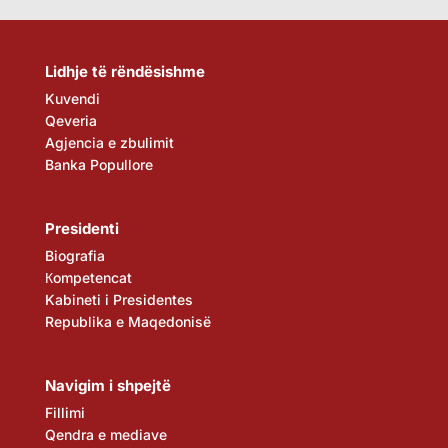
Lidhje të rëndësishme
Kuvendi
Qeveria
Agjencia e zbulimit
Banka Popullore
Presidenti
Biografia
Кompetencat
Kabineti i Presidentes
Republika e Maqedonisë
Navigim i shpejtë
Fillimi
Qendra e mediave