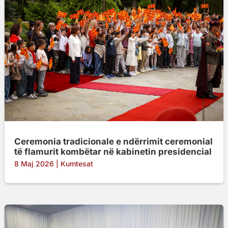
Ceremonia tradicionale e ndërrimit ceremonial
të flamurit kombëtar në kabinetin presidencial
8 Maj 2026
|
Kumtesat