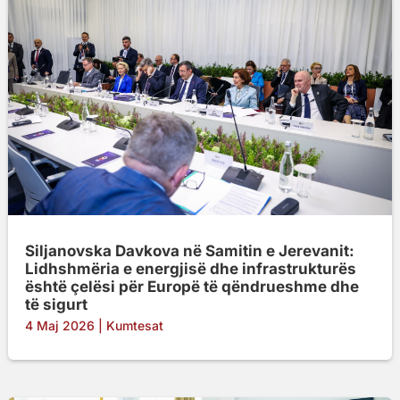
Siljanovska Davkova në Samitin e Jerevanit:
Lidhshmëria e energjisë dhe infrastrukturës
është çelësi për Europë të qëndrueshme dhe
të sigurt
4 Maj 2026
|
Kumtesat