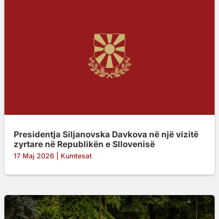
Presidentja Siljanovska Davkova në një vizitë
zyrtare në Republikën e Sllovenisë
17 Maj 2026
|
Kumtesat