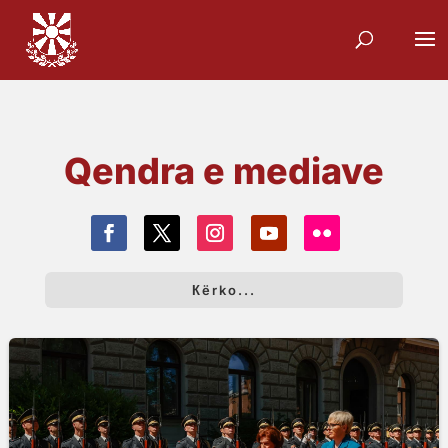
Qendra e mediave