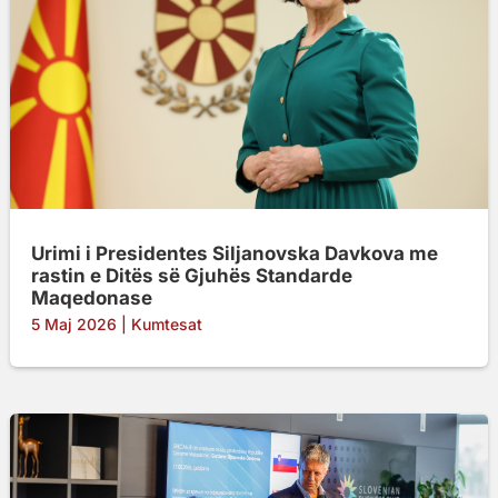
Urimi i Presidentes Siljanovska Davkova me
rastin e Ditës së Gjuhës Standarde
Maqedonase
5 Maj 2026
|
Kumtesat