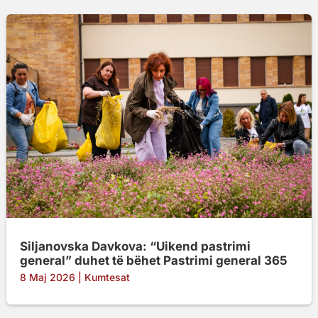
Siljanovska Davkova: “Uikend pastrimi
general” duhet të bëhet Pastrimi general 365
8 Maj 2026
|
Kumtesat