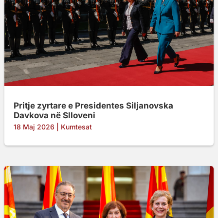
Pritje zyrtare e Presidentes Siljanovska
Davkova në Slloveni
18 Maj 2026
|
Kumtesat