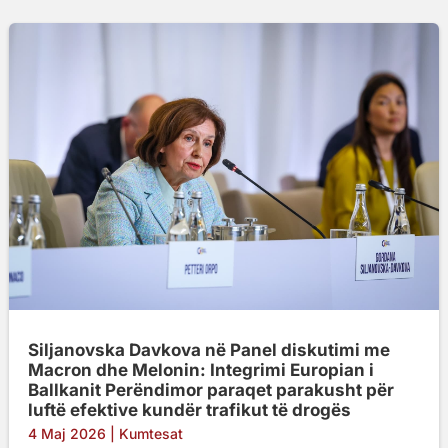
Siljanovska Davkova në Panel diskutimi me
Macron dhe Melonin: Integrimi Europian i
Ballkanit Perëndimor paraqet parakusht për
luftë efektive kundër trafikut të drogës
4 Maj 2026
|
Kumtesat