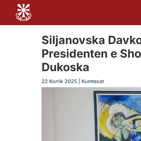
Siljanovska Davko
Presidenten e Sho
Dukoska
22 Korrik 2025
|
Kumtesat