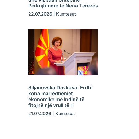
Përkujtimore të Nëna Terezës
22.07.2026
|
Kumtesat
Siljanovska Davkova: Erdhi
koha marrëdhëniet
ekonomike me Indinë të
fitojnë një vrull të ri
21.07.2026
|
Kumtesat