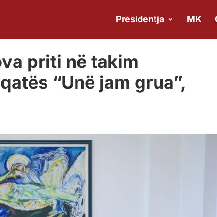
Presidentja
MK
va priti në takim
qatës “Unë jam grua”,