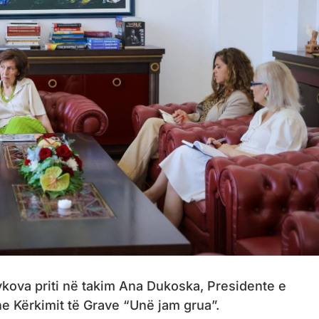
kova priti në takim Ana Dukoska, Presidente e
he Kërkimit të Grave “Unë jam grua”.