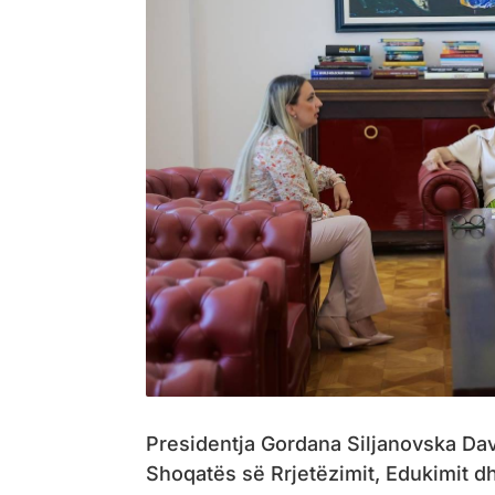
Presidentja Gordana Siljanovska Dav
Shoqatës së Rrjetëzimit, Edukimit d