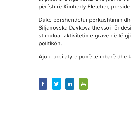
përfshirë Kimberly Fletcher, preside
Duke përshëndetur përkushtimin dhe
Siljanovska Davkova theksoi rëndësin
stimuluar aktivitetin e grave në të g
politikën.
Ajo u uroi atyre punë të mbarë dhe