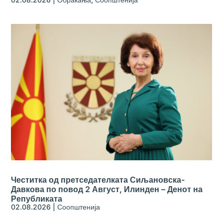
Честитка од претседателката Сиљановска-
Давкова по повод 2 Август, Илинден – Денот на
Републиката
02.08.2026
|
Соопштенија