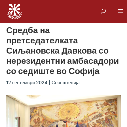
Средба на
претседателката
Сиљановска Давкова со
нерезидентни амбасадори
со седиште во Софија
12 септември 2024
|
Соопштенија