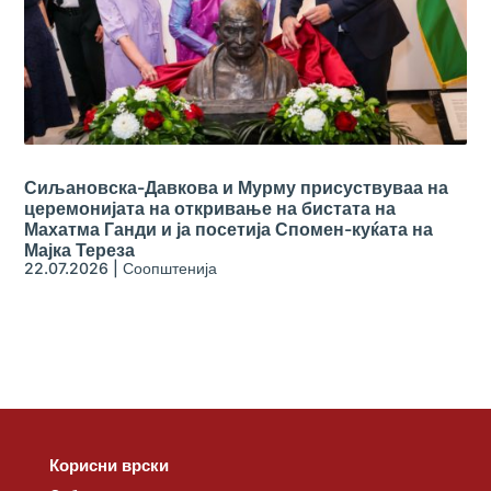
Сиљановска-Давкова и Мурму присуствуваа на
церемонијата на откривање на бистата на
Махатма Ганди и ја посетија Спомен-куќата на
Мајка Тереза
22.07.2026
|
Соопштенија
Корисни врски