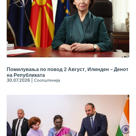
Помилувања по повод 2 Август, Илинден – Денот
на Републиката
30.07.2026
|
Соопштенија