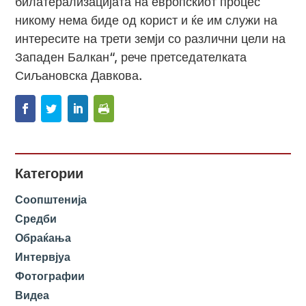
билатерализацијата на европскиот процес
никому нема биде од корист и ќе им служи на
интересите на трети земји со различни цели на
Западен Балкан“, рече претседателката
Сиљановска Давкова.
Категории
Соопштенија
Средби
Обраќања
Интервјуа
Фотографии
Видеа