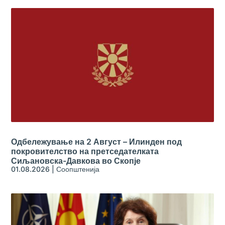
Одбележување на 2 Август – Илинден под
покровителство на претседателката
Сиљановска-Давкова во Скопје
01.08.2026
|
Соопштенија