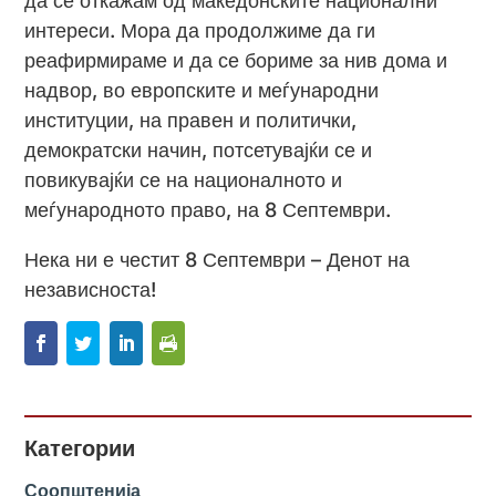
да се откажам од македонските национални
интереси. Мора да продолжиме да ги
реафирмираме и да се бориме за нив дома и
надвор, во европските и меѓународни
институции, на правен и политички,
демократски начин, потсетувајќи се и
повикувајќи се на националното и
меѓународното право, на 8 Септември.
Нека ни е честит 8 Септември – Денот на
независноста!
Категории
Соопштенија