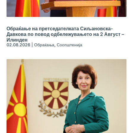
Обраќање на претседателката Сиљановска-
Давкова по повод одбележувањето на 2 Август –
Илинден
02.08.2026
|
Обраќања
,
Соопштенија