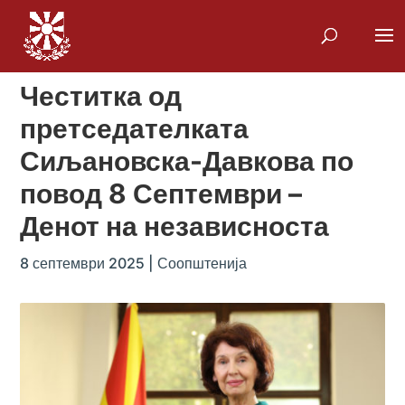
Честитка од
претседателката
Сиљановска-Давкова по
повод 8 Септември –
Денот на независноста
8 септември 2025
|
Соопштенија