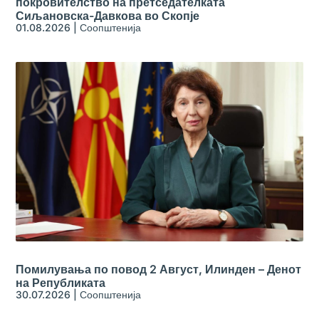
покровителство на претседателката
Сиљановска-Давкова во Скопје
01.08.2026
|
Соопштенија
Помилувања по повод 2 Август, Илинден – Денот
на Републиката
30.07.2026
|
Соопштенија