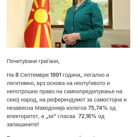
Почитувани граѓани,
На 8 Септември 1991 година, легално и
легитимно, врз основа на неотуѓивото и
непотрошно право на самоопределување на
секој народ, на референдумот за самостојна и
независна Македонија излегоа 75,74% од
електоратот, а „за“ гласаа 72,16% од
запишаните!