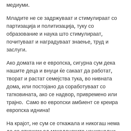
медиуми.
Младите не се задржуваат и стимулираат со
партизација и политизација, туку со
образование и наука што стимулираат,
почитуваат и наградуваат знаење, труд и
заслуги.
Ако домата ни е европска, сигурна сум дека
нашите деца и внуци ќе сакаат да работат,
творат и растат семејства тука, во нивната
дома, или постојано да соработуваат со
татковината, ако се надвор, привремено или
трајно. Само во европски амбиент се креира
европска иднина!
На крајот, не сум се откажала и никогаш нема