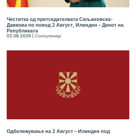
Честитка од претседателката Сиљановска-
Давкова по повод 2 Август, Илинден – Денот на
Републиката
02.08.2026
|
Соопштенија
Одбележување на 2 Август – Илинден под