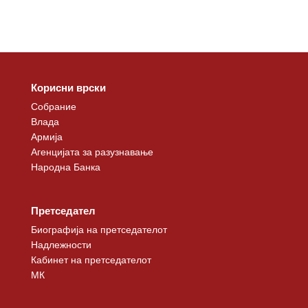
Корисни врски
Собрание
Влада
Армија
Агенцијата за разузнавање
Народна Банка
Претседател
Биографија на претседателот
Надлежности
Кабинет на претседателот
МК