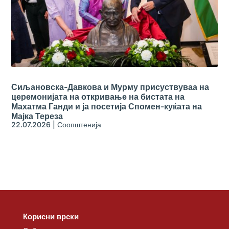
Сиљановска-Давкова и Мурму присуствуваа на
церемонијата на откривање на бистата на
Махатма Ганди и ја посетија Спомен-куќата на
Мајка Тереза
22.07.2026
|
Соопштенија
Корисни врски