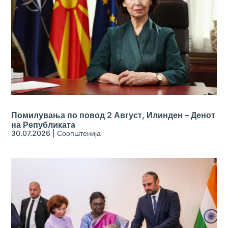
Помилувања по повод 2 Август, Илинден – Денот
на Републиката
30.07.2026
|
Соопштенија