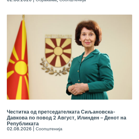
Честитка од претседателката Сиљановска-
Давкова по повод 2 Август, Илинден – Денот на
Републиката
02.08.2026
|
Соопштенија