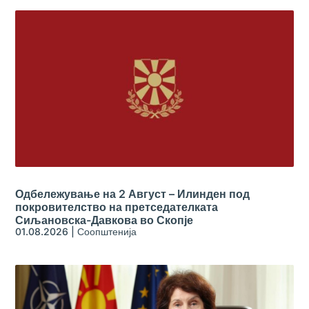
Одбележување на 2 Август – Илинден под
покровителство на претседателката
Сиљановска-Давкова во Скопје
01.08.2026
|
Соопштенија