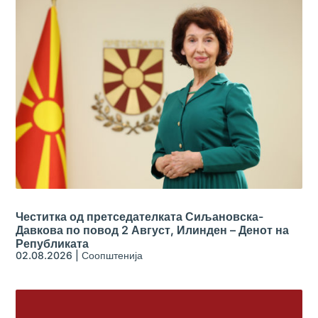
Честитка од претседателката Сиљановска-
Давкова по повод 2 Август, Илинден – Денот на
Републиката
02.08.2026
|
Соопштенија