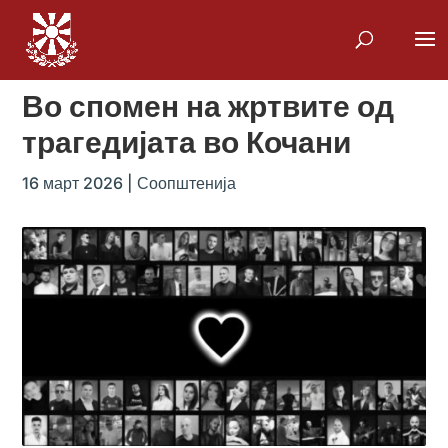
Во спомен на жртвите од
трагедијата во Кочани
16 март 2026
|
Соопштенија