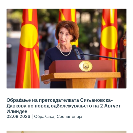
Обраќање на претседателката Сиљановска-
Давкова по повод одбележувањето на 2 Август –
Илинден
02.08.2026
|
Обраќања
,
Соопштенија