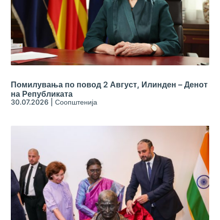
Помилувања по повод 2 Август, Илинден – Денот
на Републиката
30.07.2026
|
Соопштенија