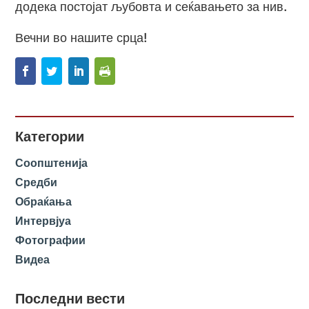
додека постојат љубовта и сеќавањето за нив.
Вечни во нашите срца!
Категории
Соопштенија
Средби
Обраќања
Интервјуа
Фотографии
Видеа
Последни вести