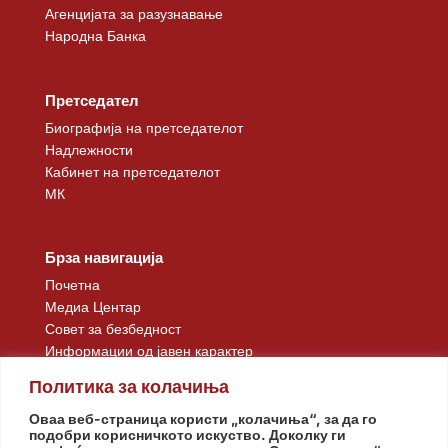
Агенцијата за разузнавање
Народна Банка
Претседател
Биографија на претседателот
Надлежности
Кабинет на претседателот
МК
Брза навигација
Почетна
Медиа Центар
Совет за безбедност
Информации од јавен карактер
Контакт
Политика за колачиња
Оваа веб-страница користи „колачиња“, за да го
подобри корисничкото искуство. Доколку ги