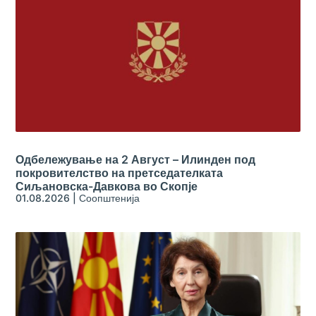
Одбележување на 2 Август – Илинден под
покровителство на претседателката
Сиљановска-Давкова во Скопје
01.08.2026
|
Соопштенија