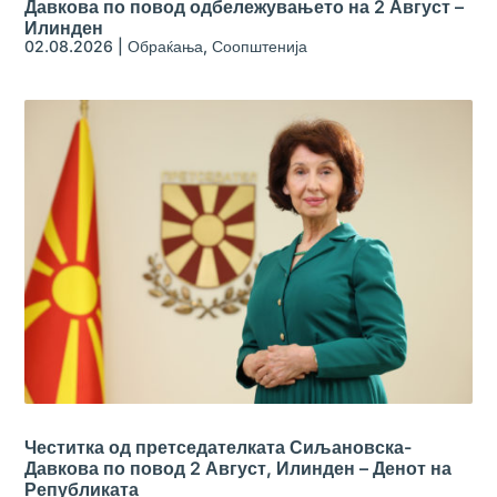
Давкова по повод одбележувањето на 2 Август –
Илинден
02.08.2026
|
Обраќања
,
Соопштенија
Честитка од претседателката Сиљановска-
Давкова по повод 2 Август, Илинден – Денот на
Републиката