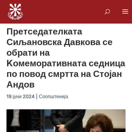
Претседателката
Сиљановска Давкова се
обрати на
Kомеморативната седница
по повод смртта на Стојан
Андов
19 јуни 2024
|
Соопштенија