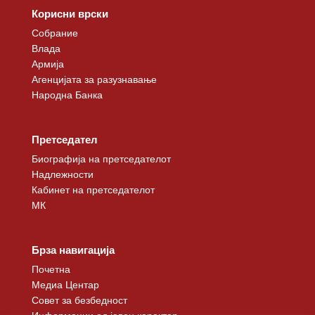
Корисни врски
Собрание
Влада
Армија
Агенцијата за разузнавање
Народна Банка
Претседател
Биографија на претседателот
Надлежности
Кабинет на претседателот
МК
Брза навигација
Почетна
Медиа Центар
Совет за безбедност