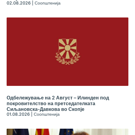
02.08.2026
|
Соопштенија
Одбележување на 2 Август – Илинден под
покровителство на претседателката
Сиљановска-Давкова во Скопје
01.08.2026
|
Соопштенија