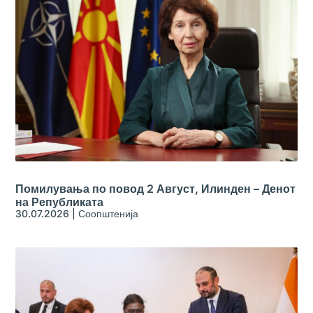
Помилувања по повод 2 Август, Илинден – Денот
на Републиката
30.07.2026
|
Соопштенија