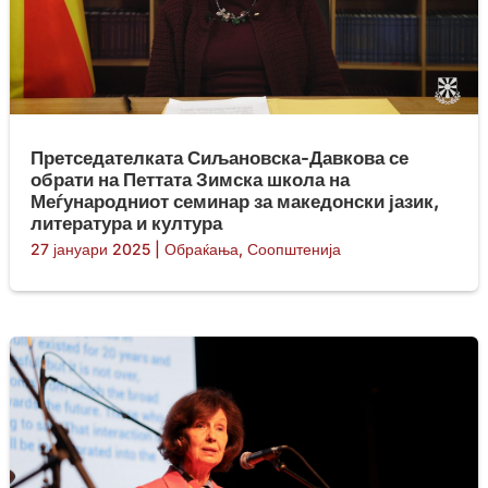
Претседателката Сиљановска-Давкова се
обрати на Петтата Зимска школа на
Меѓународниот семинар за македонски јазик,
литература и култура
27 јануари 2025
|
Обраќања
,
Соопштенија