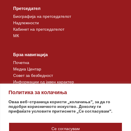
Претседател
Биографија на претседателот
Надлежности
Кабинет на претседателот
МК
Брза навигација
Почетна
Медиа Центар
Совет за безбедност
Информации од јавен карактер
Контакт
Политика за колачиња
Оваа веб-страница користи „колачиња“, за да го
подобри корисничкото искуство. Доколку ги
прифаќате условите притиснете „Се согласувам“.
Се согласувам