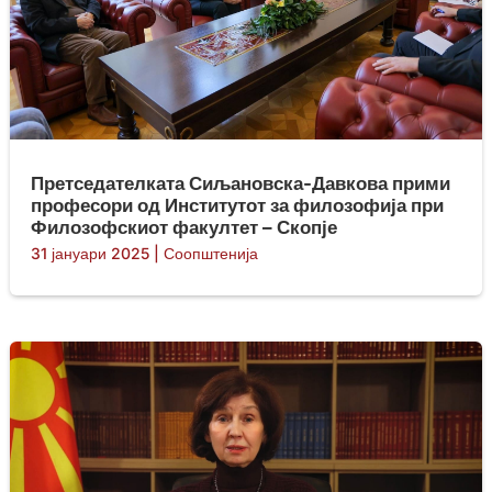
Претседателката Сиљановска-Давкова прими
професори од Институтот за филозофија при
Филозофскиот факултет – Скопје
31 јануари 2025
|
Соопштенија