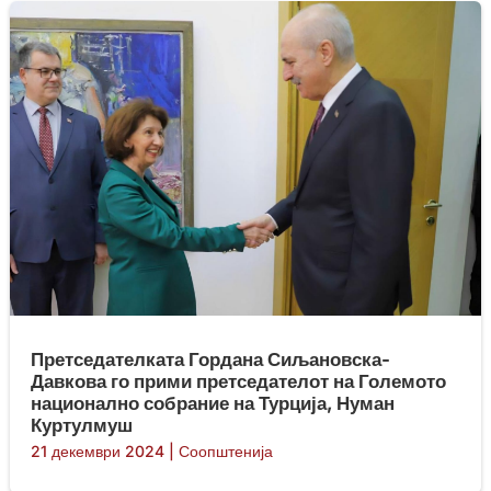
Претседателката Гордана Сиљановска-
Давкова го прими претседателот на Големото
национално собрание на Турција, Нуман
Куртулмуш
21 декември 2024
|
Соопштенија