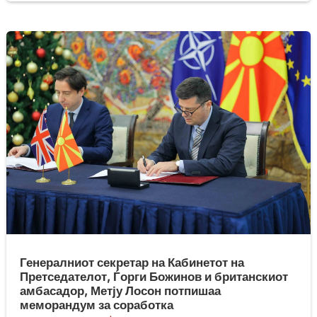
Генералниот секретар на Кабинетот на
Претседателот, Ѓорги Божинов и британскиот
амбасадор, Метју Лосон потпишаа
меморандум за соработка