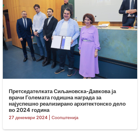
Претседателката Сиљановска-Давкова ја
врачи Големата годишна награда за
најуспешно реализирано архитектонско дело
во 2024 година
27 декември 2024
|
Соопштенија