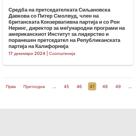
Средба на претседателката Сиљановска
Давкова со Питер Смолвуд, член на
британската Конзервативна партија и со Рон
Неринг, директор за меѓународни програми на
американскиот Институт за лидерство и
поранешен претседател на Републиканската
партија на Калифорнија
17 декември 2024
|
Соопштенија
Прва
Претходна
...
45
46
47
48
49
...