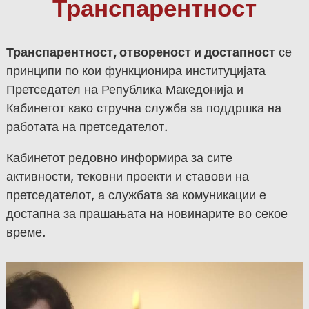
Транспарентност
Транспарентност, отвореност и достапност
се
принципи по кои функционира институцијата
Претседател на Република Македонија и
Кабинетот како стручна служба за поддршка на
работата на претседателот.
Кабинетот редовно информира за сите
активности, тековни проекти и ставови на
претседателот, а службата за комуникации е
достапна за прашањата на новинарите во секое
време.