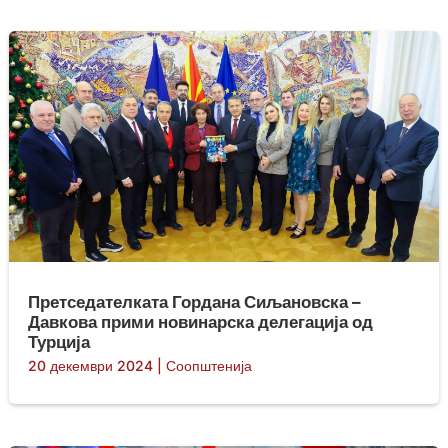
Претседателката Гордана Сиљановска –
Давкова прими новинарска делегација од
Турција
20 декември 2024
|
Соопштенија