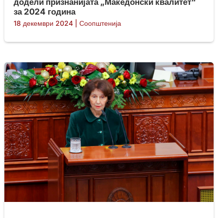
додели признанијата „Македонски квалитет“
за 2024 година
18 декември 2024
|
Соопштенија