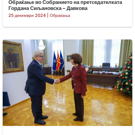
Обраќање во Собранието на претседателката
Гордана Сиљановска – Давкова
25 декември 2024
|
Обраќања