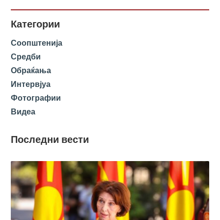
Категории
Соопштенија
Средби
Обраќања
Интервјуа
Фотографии
Видеа
Последни вести