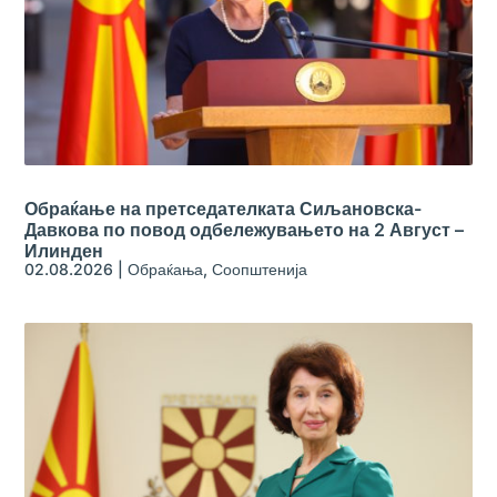
Обраќање на претседателката Сиљановска-
Давкова по повод одбележувањето на 2 Август –
Илинден
02.08.2026
|
Обраќања
,
Соопштенија