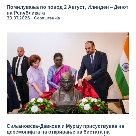
Помилувања по повод 2 Август, Илинден – Денот
на Републиката
30.07.2026
|
Соопштенија
Сиљановска-Давкова и Мурму присуствуваа на
церемонијата на откривање на бистата на