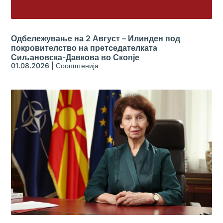
Одбележување на 2 Август – Илинден под
покровителство на претседателката
Сиљановска-Давкова во Скопје
01.08.2026
|
Соопштенија