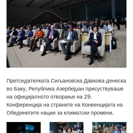
Претседателката Сиљановска Давкова денеска
во Баку, Република Азербејџан присуствуваше
на официјалното отворање на 29.
Конференција на страните на Конвенцијата на
Обединетите нации за климатски промени.