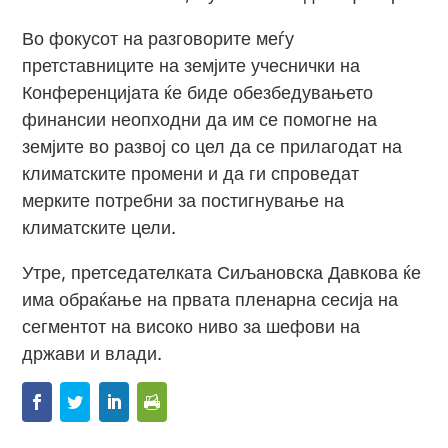
Во фокусот на разговорите меѓу
претставниците на земјите учеснички на
Конференцијата ќе биде обезбедувањето
финансии неопходни да им се помогне на
земјите во развој со цел да се прилагодат на
климатските промени и да ги спроведат
мерките потребни за постигнување на
климатските цели.
Утре, претседателката Сиљановска Давкова ќе
има обраќање на првата пленарна сесија на
сегментот на високо ниво за шефови на
држави и влади.