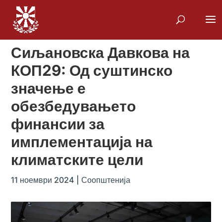
Сиљановска Давкова на
КОП29: Од суштинско
значење е
обезбедувањето
финансии за
имплементација на
климатските цели
11 ноември 2024
|
Соопштенија