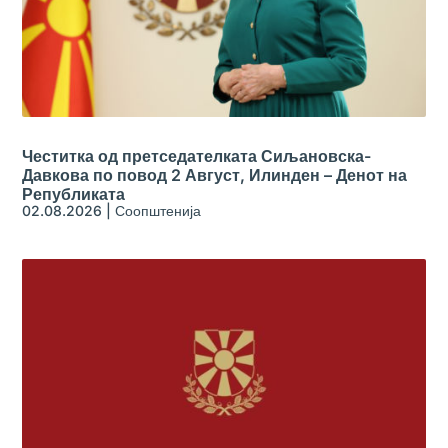
Честитка од претседателката Сиљановска-
Давкова по повод 2 Август, Илинден – Денот на
Републиката
02.08.2026
|
Соопштенија