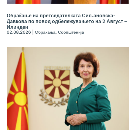
Обраќање на претседателката Сиљановска-
Давкова по повод одбележувањето на 2 Август –
Илинден
02.08.2026
|
Обраќања
,
Соопштенија