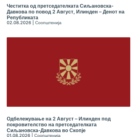
Честитка од претседателката Сиљановска-
Давкова по повод 2 Август, Илинден – Денот на
Републиката
02.08.2026
|
Соопштенија
Одбележување на 2 Август – Илинден под
покровителство на претседателката
Сиљановска-Давкова во Скопје
01.08.2026
|
Соопштенија