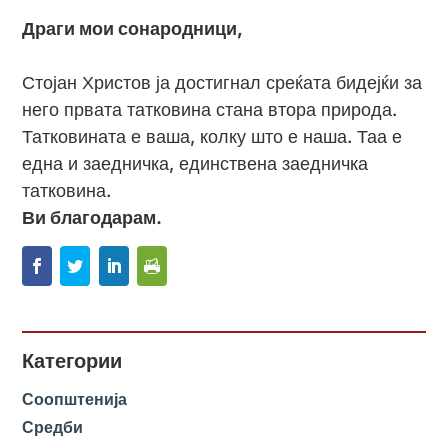
Драги мои сонародници,
Стојан Христов ја достигнал среќата бидејќи за
него првата татковина стана втора природа.
Татковината е ваша, колку што е наша. Таа е
една и заедничка, единствена заедничка
татковина.
Ви благодарам.
Категории
Соопштенија
Средби