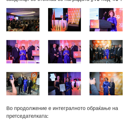
Во продолжение е интегралното обраќање на
претседателката: