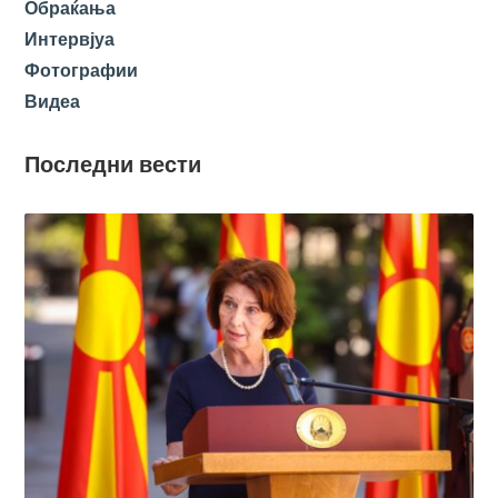
Обраќања
Интервјуа
Фотографии
Видеа
Последни вести