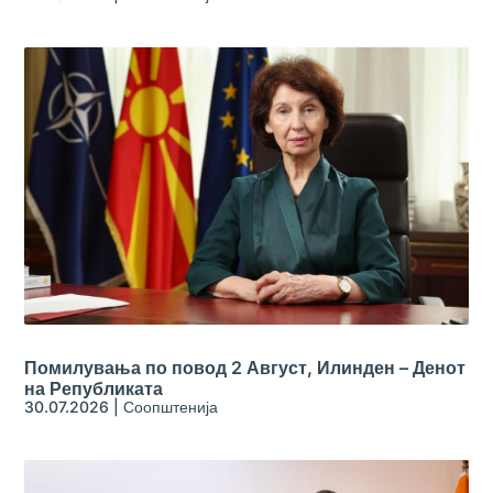
Помилувања по повод 2 Август, Илинден – Денот
на Републиката
30.07.2026
|
Соопштенија