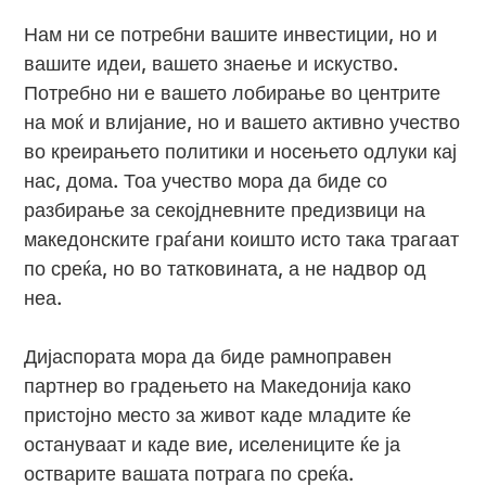
Нам ни се потребни вашите инвестиции, но и
вашите идеи, вашето знаење и искуство.
Потребно ни е вашето лобирање во центрите
на моќ и влијание, но и вашето активно учество
во креирањето политики и носењето одлуки кај
нас, дома. Тоа учество мора да биде со
разбирање за секојдневните предизвици на
македонските граѓани коишто исто така трагаат
по среќа, но во татковината, а не надвор од
неа.
Дијаспората мора да биде рамноправен
партнер во градењето на Македонија како
пристојно место за живот каде младите ќе
остануваат и каде вие, иселениците ќе ја
остварите вашата потрага по среќа.