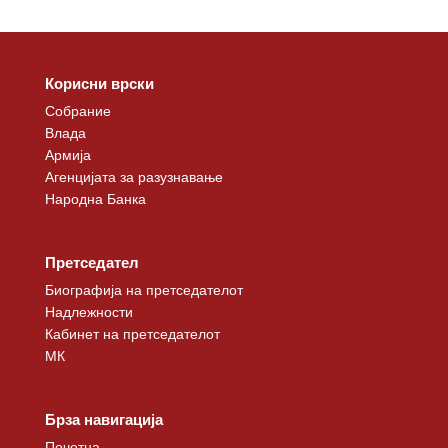
Корисни врски
Собрание
Влада
Армија
Агенцијата за разузнавање
Народна Банка
Претседател
Биографија на претседателот
Надлежности
Кабинет на претседателот
МК
Брза навигација
Почетна