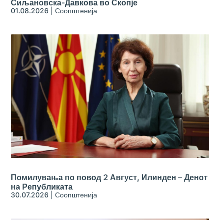
Сиљановска-Давкова во Скопје
01.08.2026
|
Соопштенија
Помилувања по повод 2 Август, Илинден – Денот
на Републиката
30.07.2026
|
Соопштенија