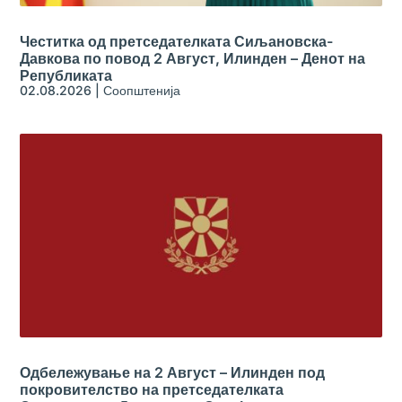
Честитка од претседателката Сиљановска-
Давкова по повод 2 Август, Илинден – Денот на
Републиката
02.08.2026
|
Соопштенија
Одбележување на 2 Август – Илинден под
покровителство на претседателката