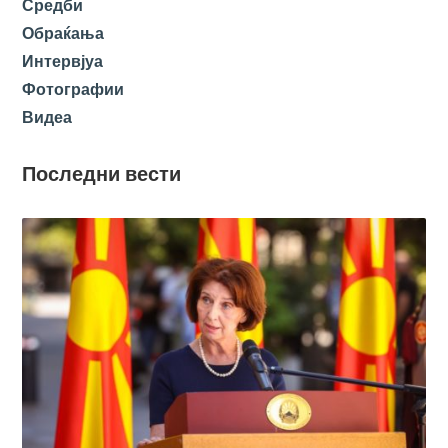
Средби
Обраќања
Интервјуа
Фотографии
Видеа
Последни вести