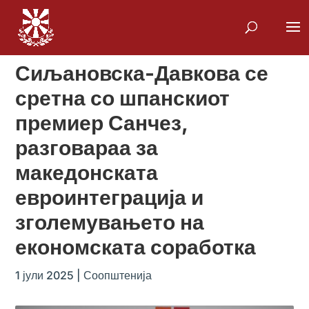
Сиљановска-Давкова се
сретна со шпанскиот
премиер Санчез,
разговараа за
македонската
евроинтеграција и
зголемувањето на
економската соработка
1 јули 2025
|
Соопштенија