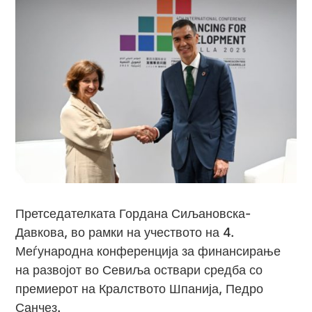
Претседателката Гордана Сиљановска-
Давкова, во рамки на учеството на 4.
Меѓународна конференција за финансирање
на развојот во Севиља оствари средба со
премиерот на Кралството Шпанија, Педро
Санчез.