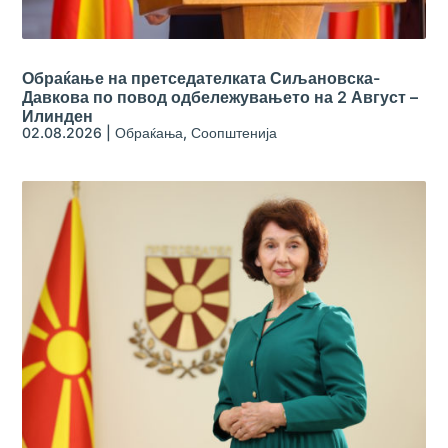
Обраќање на претседателката Сиљановска-
Давкова по повод одбележувањето на 2 Август –
Илинден
02.08.2026
|
Обраќања
,
Соопштенија