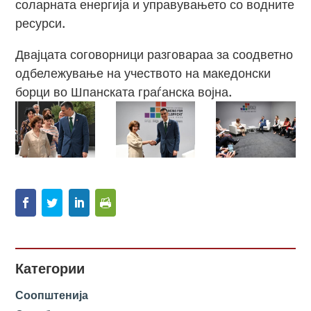
соларната енергија и управувањето со водните
ресурси.
Двајцата соговорници разговараа за соодветно
одбележување на учеството на македонски
борци во Шпанската граѓанска војна.
Категории
Соопштенија