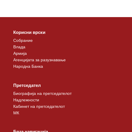
Корисни врски
Собрание
Влада
Армија
Агенцијата за разузнавање
Народна Банка
Претседател
Биографија на претседателот
Надлежности
Кабинет на претседателот
МК
Брза навигација