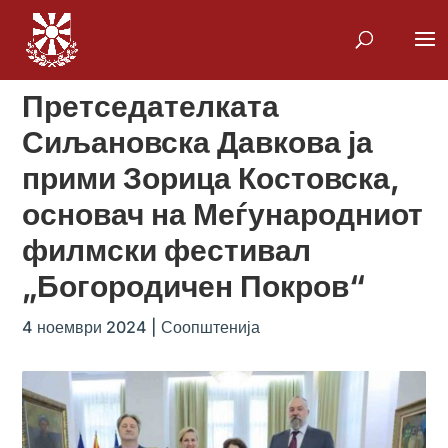
Претседателката
Сиљановска Давкова ја
прими Зорица Костовска,
основач на Меѓународниот
филмски фестивал
„Богородичен Покров“
4 ноември 2024
|
Соопштенија