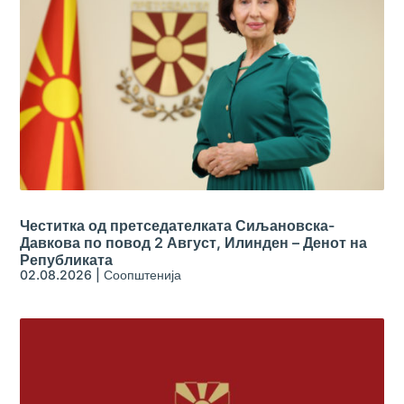
Честитка од претседателката Сиљановска-
Давкова по повод 2 Август, Илинден – Денот на
Републиката
02.08.2026
|
Соопштенија