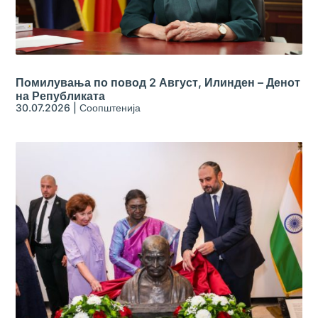
Помилувања по повод 2 Август, Илинден – Денот
на Републиката
30.07.2026
|
Соопштенија