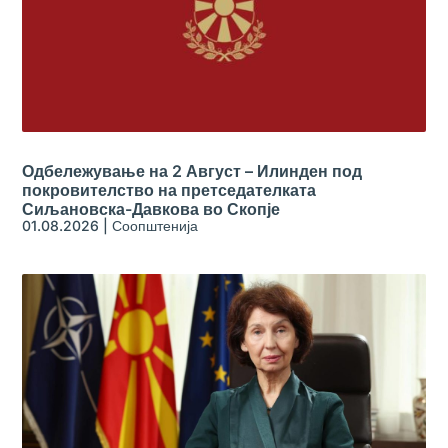
Одбележување на 2 Август – Илинден под
покровителство на претседателката
Сиљановска-Давкова во Скопје
01.08.2026
|
Соопштенија