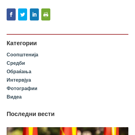
Категории
Соопштенија
Средби
Обраќања
Интервјуа
Фотографии
Видеа
Последни вести