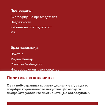
Претседател
Биографија на претседателот
Надлежности
Кабинет на претседателот
МК
Брза навигација
Почетна
Медиа Центар
Совет за безбедност
Информации од јавен карактер
Контакт
Политика за колачиња
Оваа веб-страница користи „колачиња“, за да го
подобри корисничкото искуство. Доколку ги
прифаќате условите притиснете „Се согласувам“.