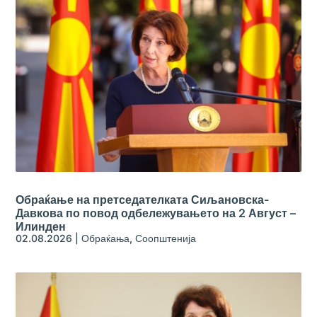
Обраќање на претседателката Сиљановска-
Давкова по повод одбележувањето на 2 Август –
Илинден
02.08.2026
|
Обраќања
,
Соопштенија