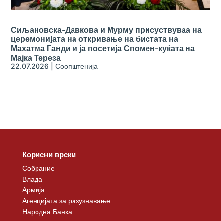
Сиљановска-Давкова и Мурму присуствуваа на
церемонијата на откривање на бистата на
Махатма Ганди и ја посетија Спомен-куќата на
Мајка Тереза
22.07.2026
|
Соопштенија
Корисни врски
Собрание
Влада
Армија
Агенцијата за разузнавање
Народна Банка