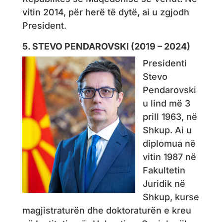
vitin 2014, për herë të dytë, ai u zgjodh
President.
5. STEVO PENDAROVSKI (2019 – 2024)
Presidenti
Stevo
Pendarovski
u lind më 3
prill 1963, në
Shkup. Ai u
diplomua në
vitin 1987 në
Fakultetin
Juridik në
Shkup, kurse
magjistraturën dhe doktoraturën e kreu