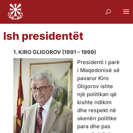
Ish presidentët
1. KIRO GLIGOROV (1991 – 1999)
Presidenti i parë
i Maqedonisë së
pavarur Kiro
Gligorov ishte
një politikan që
kishte ndikim
dhe respekt në
skenën politike
para dhe pas