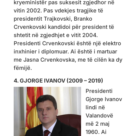
kryeministër pas suksesit zgjedhor në
vitin 2002. Pas vdekjes tragjike të
presidentit Trajkovski, Branko
Crvenkovski kandidoi për president të
shtetit në zgjedhjet e vitit 2004.
Presidenti Crvenkovski është një elektro
inxhinier i diplomuar. Ai është i martuar
me Jasna Crvenkovska, me të cilën ka dy
fëmijë.
4. GJORGE IVANOV (2009 – 2019)
Presidenti
Gjorge Ivanov
lindi në
Valandovë
më 2 maj
1960. Ai