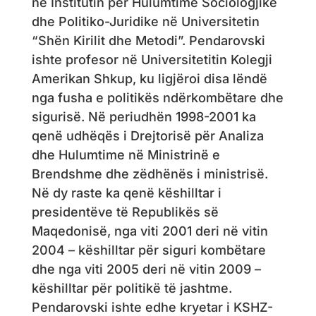
në Institutin për Hulumtime Sociologjike
dhe Politiko-Juridike në Universitetin
“Shën Kirilit dhe Metodi”. Pendarovski
ishte profesor në Universitetitin Kolegji
Amerikan Shkup, ku ligjëroi disa lëndë
nga fusha e politikës ndërkombëtare dhe
sigurisë. Në periudhën 1998-2001 ka
qenë udhëqës i Drejtorisë për Analiza
dhe Hulumtime në Ministrinë e
Brendshme dhe zëdhënës i ministrisë.
Në dy raste ka qenë këshilltar i
presidentëve të Republikës së
Maqedonisë, nga viti 2001 deri në vitin
2004 – këshilltar për siguri kombëtare
dhe nga viti 2005 deri në vitin 2009 –
këshilltar për politikë të jashtme.
Pendarovski ishte edhe kryetar i KSHZ-