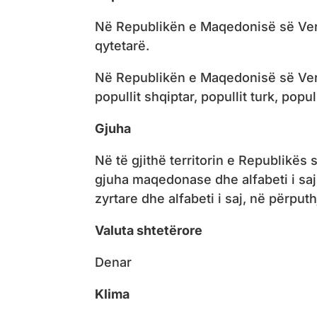
Në Republikën e Maqedonisë së Veriut
qytetarë.
Në Republikën e Maqedonisë së Veriu
popullit shqiptar, popullit turk, popul
Gjuha
Në të gjithë territorin e Republikë
gjuha maqedonase dhe alfabeti i saj 
zyrtare dhe alfabeti i saj, në përputh
Valuta shtetërore
Denar
Klima