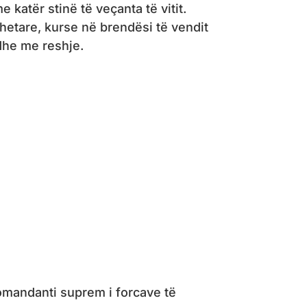
katër stinë të veçanta të vitit.
hetare, kurse në brendësi të vendit
dhe me reshje.
omandanti suprem i forcave të