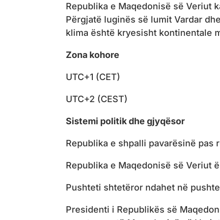
Republika e Maqedonisë së Veriut ka
Përgjatë luginës së lumit Vardar dh
klima është kryesisht kontinentale 
Zona kohore
UTC+1 (CET)
UTC+2 (CEST)
Sistemi politik dhe gjyqësor
Republika e shpalli pavarësinë pas 
Republika e Maqedonisë së Veriut ës
Pushteti shtetëror ndahet në pushte
Presidenti i Republikës së Maqedon