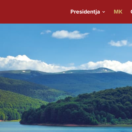
Presidentja
MK