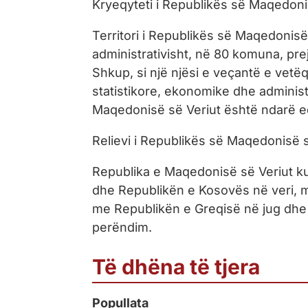
Kryeqyteti i Republikës së Maqedoni
Territori i Republikës së Maqedonisë
administrativisht, në 80 komuna, prej
Shkup, si një njësi e veçantë e vetëq
statistikore, ekonomike dhe administr
Maqedonisë së Veriut është ndarë e
Relievi i Republikës së Maqedonisë s
Republika e Maqedonisë së Veriut k
dhe Republikën e Kosovës në veri, me
me Republikën e Greqisë në jug dhe
perëndim.
Të dhëna të tjera
Popullata