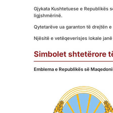
Gjykata Kushtetuese e Republikës s
ligjshmërinë.
Qytetarëve ua garanton të drejtën e 
Njësitë e vetëqeverisjes lokale jan
Simbolet shtetërore 
Emblema e Republikës së Maqedonis