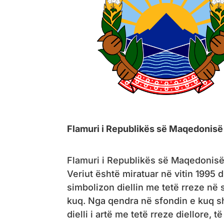
Flamuri i Republikës së Maqedonisë 
Flamuri i Republikës së Maqedonisë
Veriut është miratuar në vitin 1995 
simbolizon diellin me tetë rreze në 
kuq. Nga qendra në sfondin e kuq sh
dielli i artë me tetë rreze diellore, të