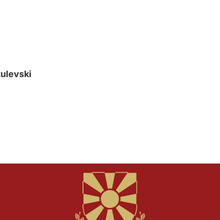
kulevski