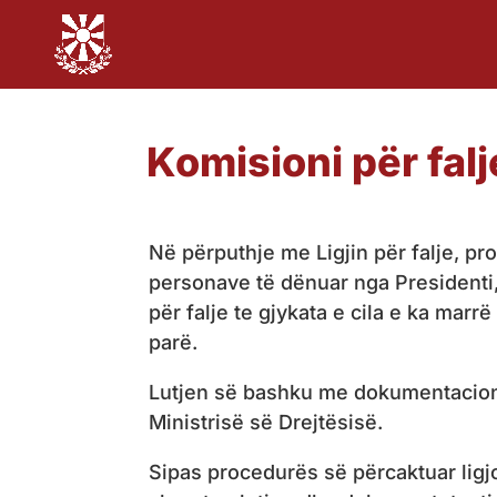
Komisioni për falj
Në përputhje me Ligjin për falje, pr
personave të dënuar nga Presidenti,
për falje te gjykata e cila e ka marr
parë.
Lutjen së bashku me dokumentacion
Ministrisë së Drejtësisë.
Sipas procedurës së përcaktuar ligjor