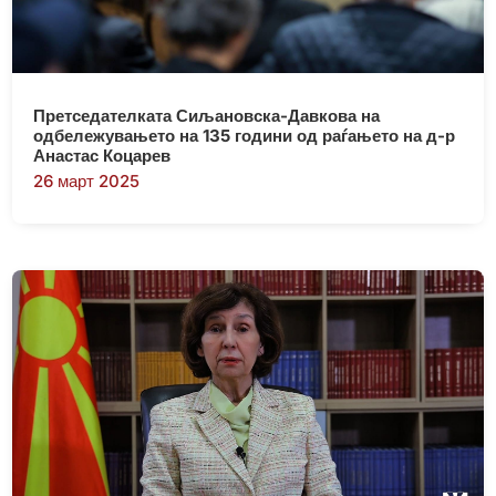
Претседателката Сиљановска-Давкова на
одбележувањето на 135 години од раѓањето на д-р
Анастас Коцарев
26 март 2025