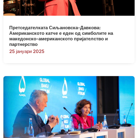
Претседателката Сиљановска-Давкова:
Американското катче е еден од симболите на
македонско-американското пријателство и
партнерство
25 јануари 2025