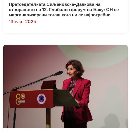
Претседателката Сиљановска-Давкова на
отворањето на 12. Глобален форум во Баку: ОН се
маргинализирани тогаш кога ни се најпотребни
13 март 2025