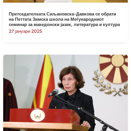
Претседателката Сиљановска-Давкова се обрати
на Петтата Зимска школа на Меѓународниот
семинар за македонски јазик, литература и култура
27 јануари 2025