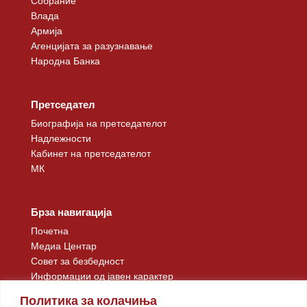
Собрание
Влада
Армија
Агенцијата за разузнавање
Народна Банка
Претседател
Биографија на претседателот
Надлежности
Кабинет на претседателот
МК
Брза навигација
Почетна
Медиа Центар
Совет за безбедност
Информации од јавен карактер
Контакт
Политика за колачиња