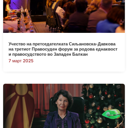
Учество на претседателката Сиљановска-Давкова
на третиот Правосуден форум за родова еднаквост
и правосудството во Западен Балкан
7 март 2025