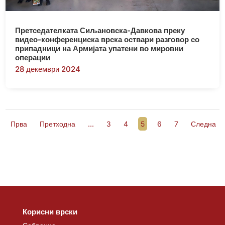
Претседателката Сиљановска-Давкова преку
видео-конференциска врска оствари разговор со
припадници на Армијата упатени во мировни
операции
28 декември 2024
Прва
Претходна
...
3
4
5
6
7
Следна
Корисни врски