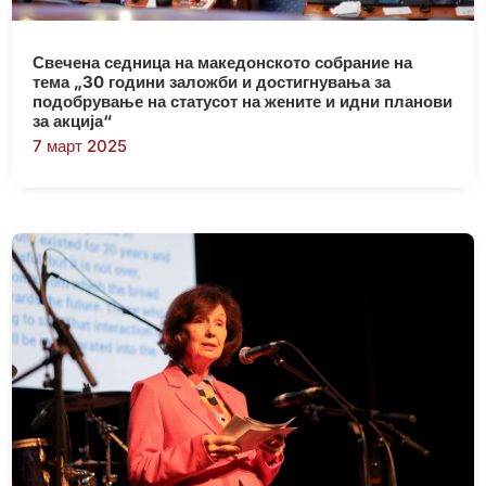
Свечена седница на македонското собрание на
тема „30 години заложби и достигнувања за
подобрување на статусот на жените и идни планови
за акција“
7 март 2025