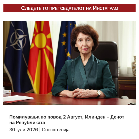
Следете го претседателот на Инстаграм
Помилувања по повод 2 Август, Илинден – Денот
на Републиката
30 јули 2026
|
Соопштенија