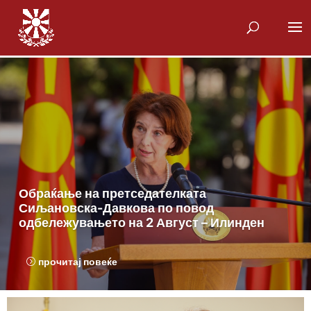
Обраќање на претседателката
Сиљановска-Давкова по повод
одбележувањето на 2 Август – Илинден
прочитај повеќе