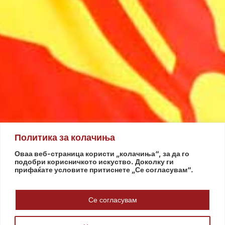
Политика за колачиња
Оваа веб-страница користи „колачиња“, за да го
подобри корисничкото искуство. Доколку ги
прифаќате условите притиснете „Се согласувам“.
Се согласувам