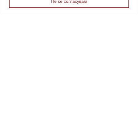
Не се согласувам
МКД