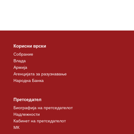
Корисни врски
Собрание
Влада
Армија
Агенцијата за разузнавање
Народна Банка
Претседател
Биографија на претседателот
Надлежности
Кабинет на претседателот
МК