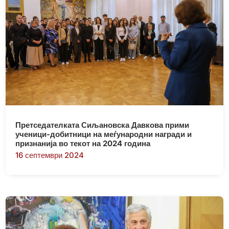
Претседателката Сиљановска Давкова прими
ученици-добитници на меѓународни награди и
признанија во текот на 2024 година
16 септември 2024