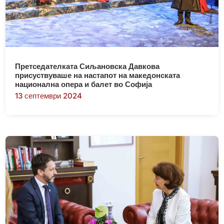
Претседателката Сиљановска Давкова
присуствуваше на настапот на македонската
национална опера и балет во Софија
13 септември 2024