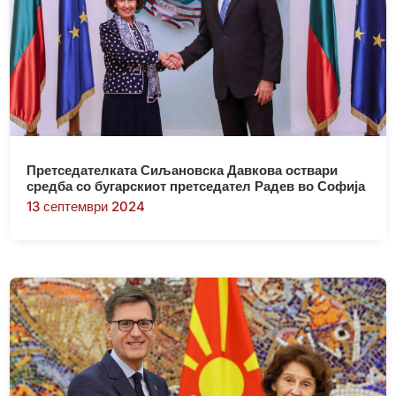
Претседателката Сиљановска Давкова оствари
средба со бугарскиот претседател Радев во Софија
13 септември 2024