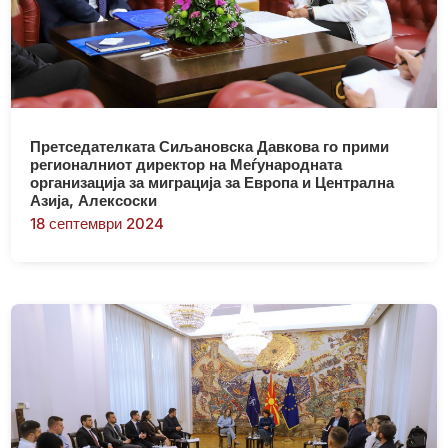
Претседателката Сиљановска Давкова го прими
регионалниот директор на Меѓународната
организација за миграција за Европа и Централна
Азија, Алексоски
18 септември 2024