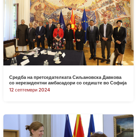
Средба на претседателката Сиљановска Давкова
со нерезидентни амбасадори со седиште во Софија
12 септември 2024