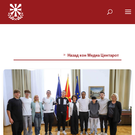
Назад кон Медиа Центарот