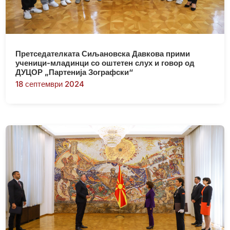
Претседателката Сиљановска Давкова прими
ученици-младинци со оштетен слух и говор од
ДУЦОР „Партенија Зографски“
18 септември 2024