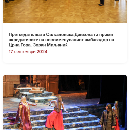
Претседателката Сиљановска Давкова ги прими
акредитивите на новоименуваниот амбасадор на
Црна Гора, Зоран Миљаниќ
17 септември 2024