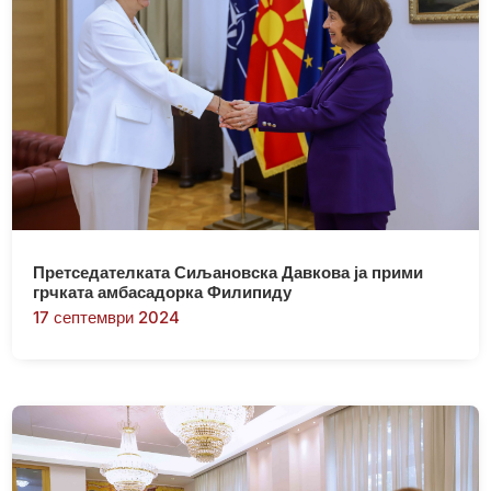
Претседателката Сиљановска Давкова ја прими
грчката амбасадорка Филипиду
17 септември 2024