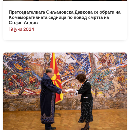
Претседателката Сиљановска Давкова се обрати на
Kомеморативната седница по повод смртта на
Стојан Андов
19 јуни 2024