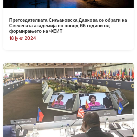
Претседателката Сиљановска Давкова се обрати на
Свечената академија по повод 65 години од
формирањето на ФЕИТ
18 јуни 2024