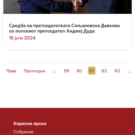
Средба на претседателката Сиљановска Давкова
со полскиот претседател Анджеј Дуда
15 јуни 2024
Прва
Претходна
...
59
60
61
62
63
...
Корисни врски
Собрание