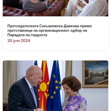
Претседателката Сиљановска Давкова прими
претставници на организацискиот одбор на
Парадата на гордоста
20 јуни 2024