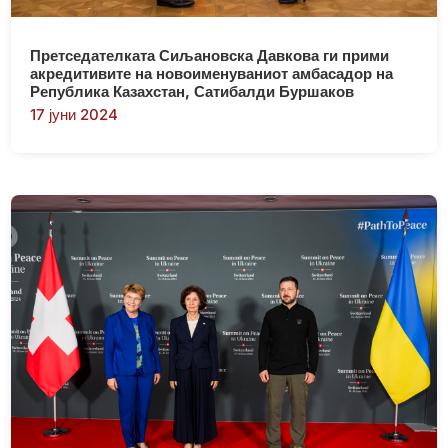
Претседателката Сиљановска Давкова ги прими
акредитивите на новоименуваниот амбасадор на
Република Казахстан, Сатибалди Буршаков
17 јуни 2024