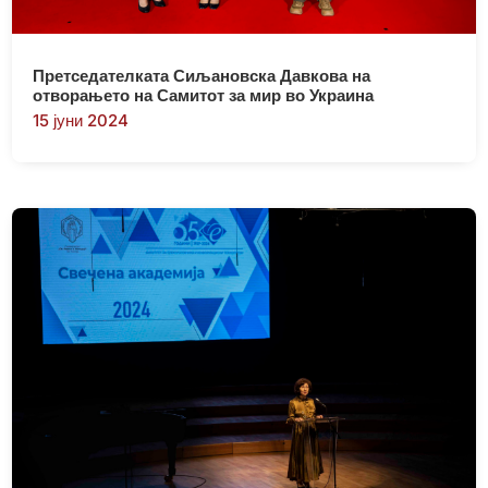
Претседателката Сиљановска Давкова на
отворањето на Самитот за мир во Украина
15 јуни 2024