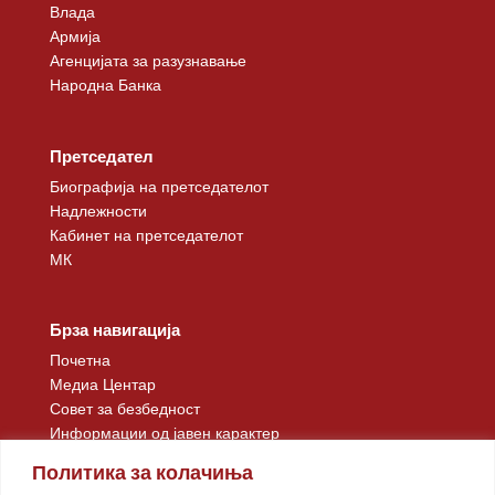
Влада
Армија
Агенцијата за разузнавање
Народна Банка
Претседател
Биографија на претседателот
Надлежности
Кабинет на претседателот
МК
Брза навигација
Почетна
Медиа Центар
Совет за безбедност
Информации од јавен карактер
Контакт
Политика за колачиња