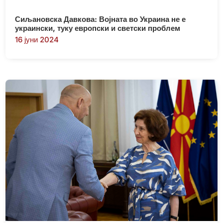
Сиљановска Давкова: Војната во Украина не е
украински, туку европски и светски проблем
16 јуни 2024