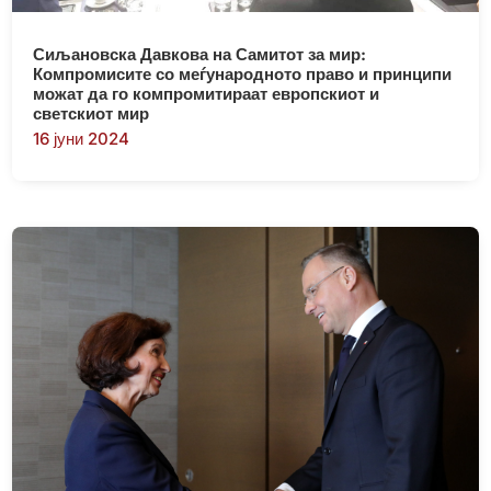
Сиљановска Давкова на Самитот за мир:
Компромисите со меѓународното право и принципи
можат да го компромитираат европскиот и
светскиот мир
16 јуни 2024