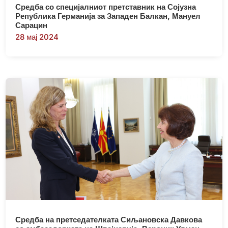
Средба со специјалниот претставник на Сојузна
Република Германија за Западен Балкан, Мануел
Сарацин
28 мај 2024
Средба на претседателката Сиљановска Давкова