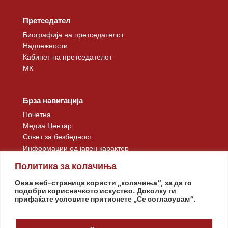
Претседател
Биографија на претседателот
Надлежности
Кабинет на претседателот
МК
Брза навигација
Почетна
Медиа Центар
Совет за безбедност
Информации од јавен карактер
Контакт
Политика за колачиња
Оваа веб-страница користи „колачиња“, за да го
подобри корисничкото искуство. Доколку ги
прифаќате условите притиснете „Се согласувам“.