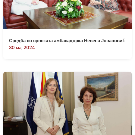
Средба со српската амбасадорка Невена Јовановиќ
30 мај 2024