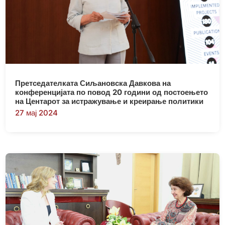
Претседателката Сиљановска Давкова на
конференцијата по повод 20 години од постоењето
на Центарот за истражување и креирање политики
27 мај 2024