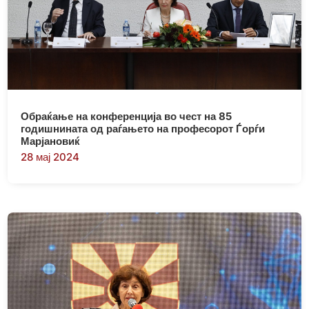
Обраќање на конференција во чест на 85
годишнината од раѓањето на професорот Ѓорѓи
Марјановиќ
28 мај 2024