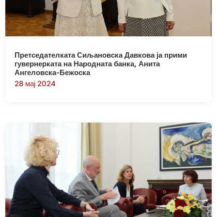
Претседателката Сиљановска Давкова ја прими
гувернерката на Народната банка, Анита
Ангеловска-Бежоска
28 мај 2024