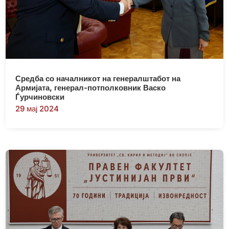
Средба со началникот на генералштабот на
Армијата, генерал-потполковник Васко
Ѓурчиновски
29 мај 2024