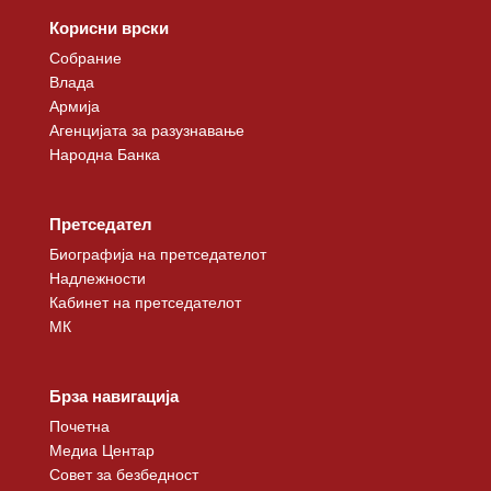
Корисни врски
Собрание
Влада
Армија
Агенцијата за разузнавање
Народна Банка
Претседател
Биографија на претседателот
Надлежности
Кабинет на претседателот
МК
Брза навигација
Почетна
Медиа Центар
Совет за безбедност