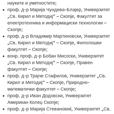
науките и уметностите;
проф. д-р Марија Чундева-Блајер, Универзитет
„Св. Кирил и Методиј“ – Скопје, Факултет за
електротехника и информациски технологии –
Скопје;
проф. д-р Владимир Мартиновски, Универзитет
„Св. Кирил и Методиј“ – Скопје, Филолошки
факултет – Скопје;
вонр. проф. д-р Бобан Мисоски, Универзитет
„Св. Кирил и Методиј“ – Скопје, Правен
факултет – Скопје;
проф. д-р Трајче Стафилов, Универзитет „Св.
Кирил и Методиј“ – Скопје, Природно-
математички факултет – Скопје;
проф. д-р Иван Додовски, Универзитет
Американ Колеџ Скопје;
проф. д-р Марија Стевановиќ, Универзитет „Св.