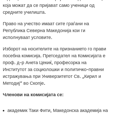
која можат да се пријават само ученици од
средните училишта.
Право на учество имаат сите граѓани на
Република Северна Македонија кои ги
исполнуваат условите.
Изборот на носителите на признанието го прави
посебна комисија. Претседател на Комисијата е
проф. д-р Анета Цекиќ, професорка на
Институтот за социолошки и политичко-правни
истражувања при Универзитетот Св. „Кирил и
Методиј“ во Скопје
.
Членови
на
комисијата
се:
академик Таки Фити, Македонска академија на