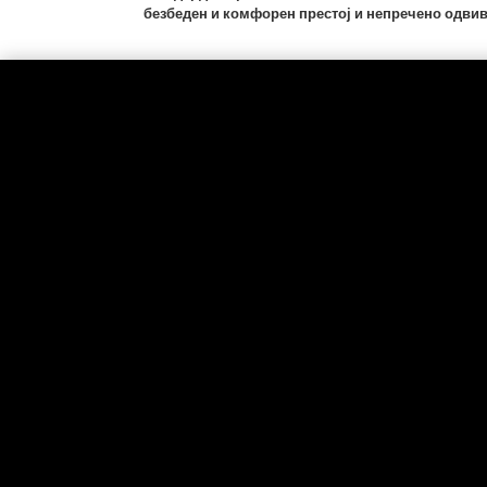
безбеден и комфорен престој и непречено одвив