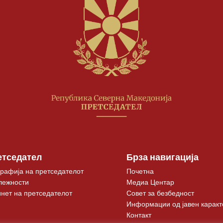
етседател
Брза навигација
рафија на претседателот
Почетна
лежности
Медиа Центар
нет на претседателот
Совет за безбедност
Информации од јавен каракт
Контакт