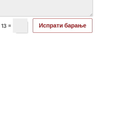
Испрати барање
=
 13