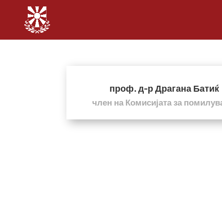
проф. д-р Драгана Батиќ
член на Комисијата за помилу