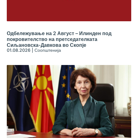
Одбележување на 2 Август – Илинден под
покровителство на претседателката
Сиљановска-Давкова во Скопје
01.08.2026
|
Соопштенија