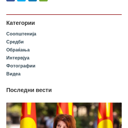
Категории
Соопштенија
Средби
Обраќања
Интервјуа
Фотографии
Видеа
Последни вести