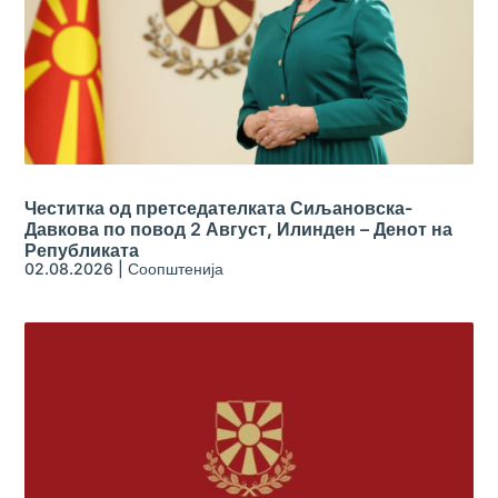
Честитка од претседателката Сиљановска-
Давкова по повод 2 Август, Илинден – Денот на
Републиката
02.08.2026
|
Соопштенија