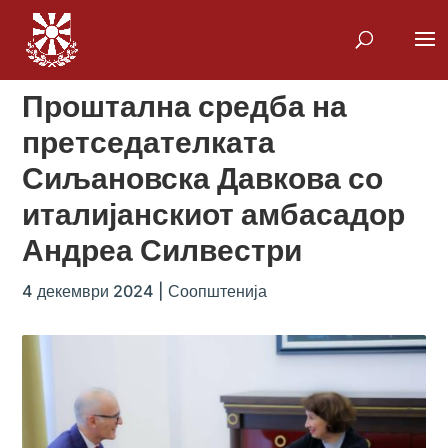
Проштална средба на
претседателката
Сиљановска Давкова со
италијанскиот амбасадор
Андреа Силвестри
4 декември 2024
|
Соопштенија