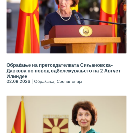
Обраќање на претседателката Сиљановска-
Давкова по повод одбележувањето на 2 Август –
Илинден
02.08.2026
|
Обраќања
,
Соопштенија