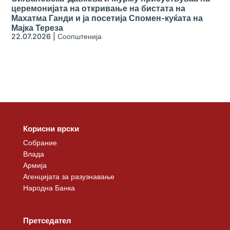
церемонијата на откривање на бистата на
Махатма Ганди и ја посетија Спомен-куќата на
Мајка Тереза
22.07.2026
|
Соопштенија
Корисни врски
Собрание
Влада
Армија
Агенцијата за разузнавање
Народна Банка
Претседател