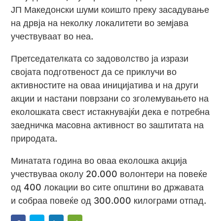
ЈП Македонски шуми коишто преку засадување
на дрвја на неколку локалитети во земјава
учествуваат во неа.
Претседателката со задоволство ја изрази
својата подготвеност да се приклучи во
активностите на оваа иницијатива и на други
акции и настани поврзани со зголемувањето на
еколошката свест истакнувајќи дека е потребна
заедничка масовна активност во заштитата на
природата.
Минатата година во оваа еколошка акција
учествуваа околу 20.000 волонтери на повеќе
од 400 локации во сите општини во државата
и собраа повеќе од 300.000 килограми отпад.