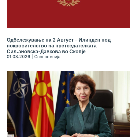
Одбележување на 2 Август – Илинден под
покровителство на претседателката
Сиљановска-Давкова во Скопје
01.08.2026
|
Соопштенија