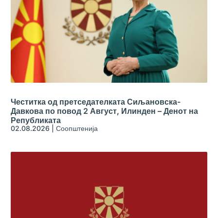
Честитка од претседателката Сиљановска-
Давкова по повод 2 Август, Илинден – Денот на
Републиката
02.08.2026
|
Соопштенија