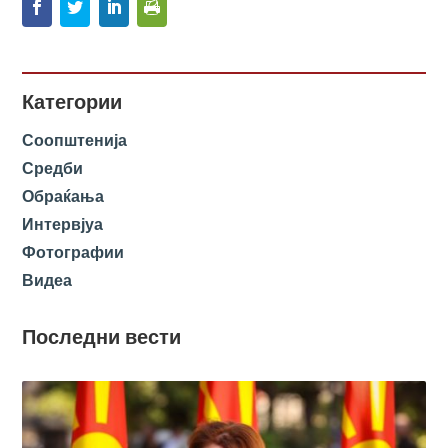
Категории
Соопштенија
Средби
Обраќања
Интервјуа
Фотографии
Видеа
Последни вести