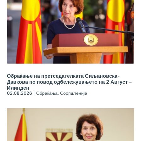
Обраќање на претседателката Сиљановска-
Давкова по повод одбележувањето на 2 Август –
Илинден
02.08.2026
|
Обраќања
,
Соопштенија