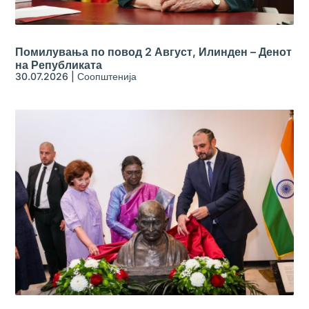
Помилувања по повод 2 Август, Илинден – Денот
на Републиката
30.07.2026
|
Соопштенија