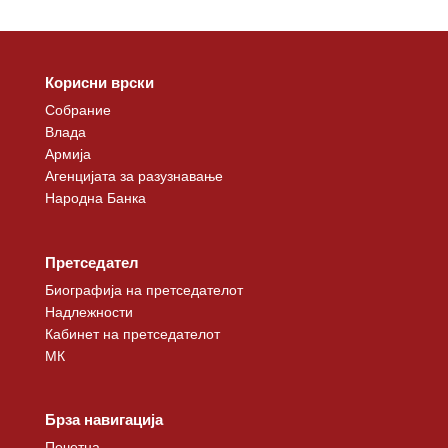
Корисни врски
Собрание
Влада
Армија
Агенцијата за разузнавање
Народна Банка
Претседател
Биографија на претседателот
Надлежности
Кабинет на претседателот
МК
Брза навигација
Почетна