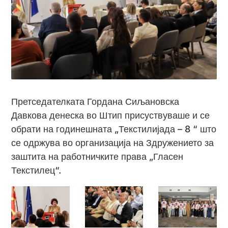
Претседателката Гордана Сиљановска
Давкова денеска во Штип присуствуваше и се
обрати на годинешната „Текстилијада – 8 “ што
се одржува во организација на Здружението за
заштита на работничките права „Гласен
Текстилец“.