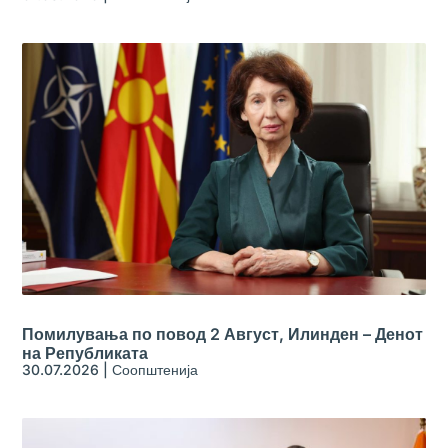
Помилувања по повод 2 Август, Илинден – Денот
на Републиката
30.07.2026
|
Соопштенија