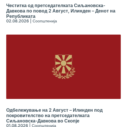
Честитка од претседателката Сиљановска-
Давкова по повод 2 Август, Илинден – Денот на
Републиката
02.08.2026
|
Соопштенија
Одбележување на 2 Август – Илинден под
покровителство на претседателката
Сиљановска-Давкова во Скопје
01.08.2026
|
Соопштенија