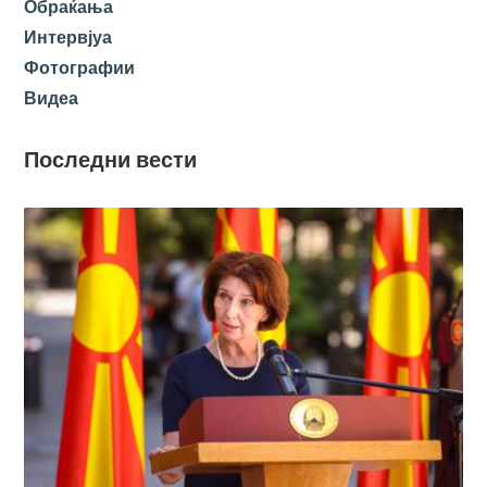
Обраќања
Интервјуа
Фотографии
Видеа
Последни вести