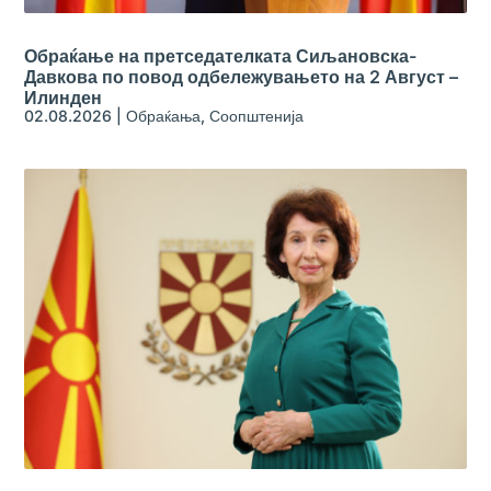
Обраќање на претседателката Сиљановска-
Давкова по повод одбележувањето на 2 Август –
Илинден
02.08.2026
|
Обраќања
,
Соопштенија