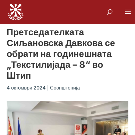
Претседателката
Сиљановска Давкова се
обрати на годинешната
„Текстилијада – 8“ во
Штип
4 октомври 2024
|
Соопштенија