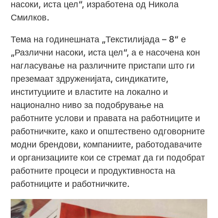
насоки, иста цел“, изработена од Никола
Смилков.
Тема на годинешната „Текстилијада – 8“ е
„Различни насоки, иста цел“, а е насочена кон
нагласување на различните пристапи што ги
преземаат здруженијата, синдикатите,
институциите и властите на локално и
национално ниво за подобрување на
работните услови и правата на работниците и
работничките, како и општествено одговорните
модни брендови, компаниите, работодавачите
и организациите кои се стремат да ги подобрат
работните процеси и продуктивноста на
работниците и работничките.