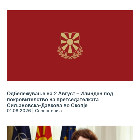
Одбележување на 2 Август – Илинден под
покровителство на претседателката
Сиљановска-Давкова во Скопје
01.08.2026
|
Соопштенија