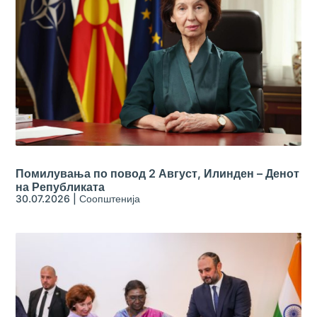
Помилувања по повод 2 Август, Илинден – Денот
на Републиката
30.07.2026
|
Соопштенија