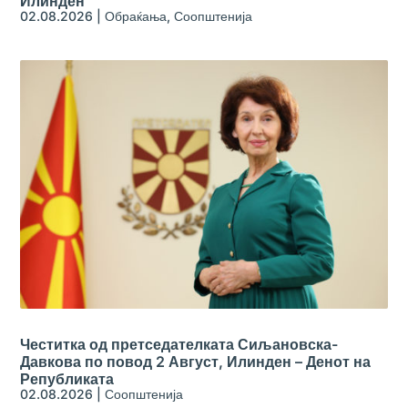
Илинден
02.08.2026
|
Обраќања
,
Соопштенија
Честитка од претседателката Сиљановска-
Давкова по повод 2 Август, Илинден – Денот на
Републиката
02.08.2026
|
Соопштенија