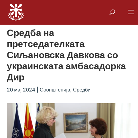
Средба на
претседателката
Сиљановска Давкова со
украинската амбасадорка
Дир
20 мај 2024
|
Соопштенија
,
Средби