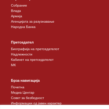
Собрание
Влада
Армија
Агенцијата за разузнавање
Народна Банка
Претседател
Биографија на претседателот
Надлежности
Кабинет на претседателот
МК
Брза навигација
Почетна
Медиа Центар
Совет за безбедност
Информации од јавен карактер
Контакт