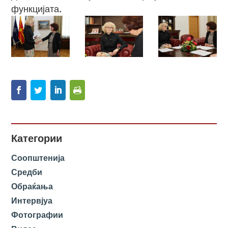
функцијата.
Категории
Соопштенија
Средби
Обраќања
Интервјуа
Фотографии