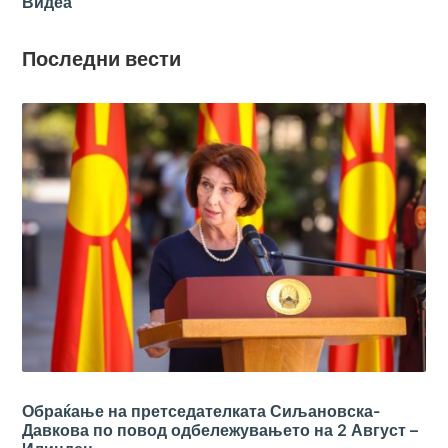
Видеа
Последни вести
Обраќање на претседателката Сиљановска-
Давкова по повод одбележувањето на 2 Август –