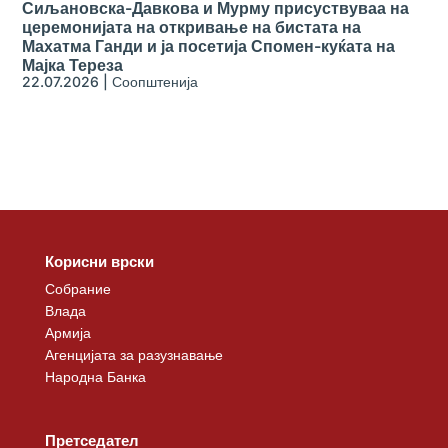
Сиљановска-Давкова и Мурму присуствуваа на
церемонијата на откривање на бистата на
Махатма Ганди и ја посетија Спомен-куќата на
Мајка Тереза
22.07.2026
|
Соопштенија
Корисни врски
Собрание
Влада
Армија
Агенцијата за разузнавање
Народна Банка
Претседател