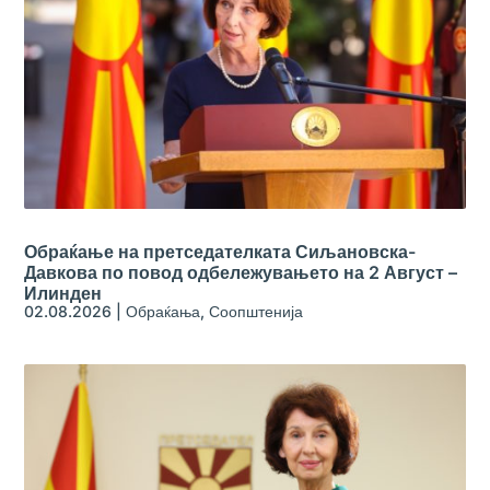
Обраќање на претседателката Сиљановска-
Давкова по повод одбележувањето на 2 Август –
Илинден
02.08.2026
|
Обраќања
,
Соопштенија