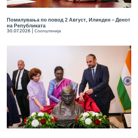
Помилувања по повод 2 Август, Илинден – Денот
на Републиката
30.07.2026
|
Соопштенија