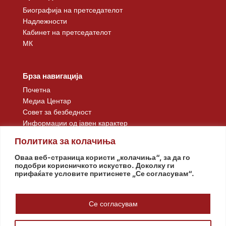
Биографија на претседателот
Надлежности
Кабинет на претседателот
МК
Брза навигација
Почетна
Медиа Центар
Совет за безбедност
Информации од јавен карактер
Контакт
Политика за колачиња
Оваа веб-страница користи „колачиња“, за да го
подобри корисничкото искуство. Доколку ги
прифаќате условите притиснете „Се согласувам“.
Се согласувам