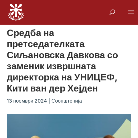
Средба на
претседателката
Сиљановска Давкова со
заменик извршната
директорка на УНИЦЕФ,
Кити ван дер Хејден
13 ноември 2024
|
Соопштенија