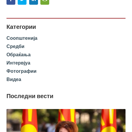
Категории
Соопштенија
Средби
Обраќања
Интервјуа
Фотографии
Видеа
Последни вести