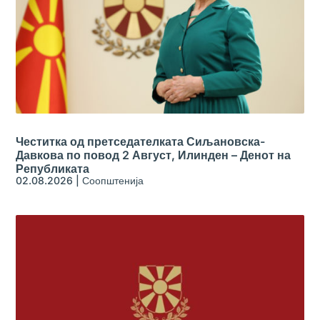
Честитка од претседателката Сиљановска-
Давкова по повод 2 Август, Илинден – Денот на
Републиката
02.08.2026
|
Соопштенија