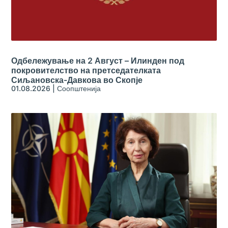
Одбележување на 2 Август – Илинден под
покровителство на претседателката
Сиљановска-Давкова во Скопје
01.08.2026
|
Соопштенија