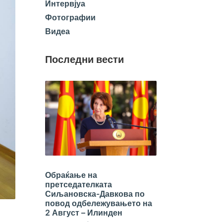
Интервјуа
Фотографии
Видеа
Последни вести
Обраќање на
претседателката
Сиљановска-Давкова по
повод одбележувањето на
2 Август – Илинден