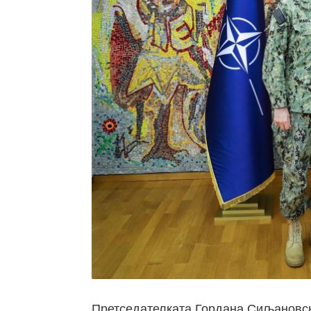
Претседателката Гордана Сиљановска