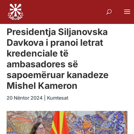
Presidentja Siljanovska
Davkova i pranoi letrat
kredenciale të
ambasadores së
sapoemëruar kanadeze
Mishel Kameron
20 Nëntor 2024
|
Kumtesat