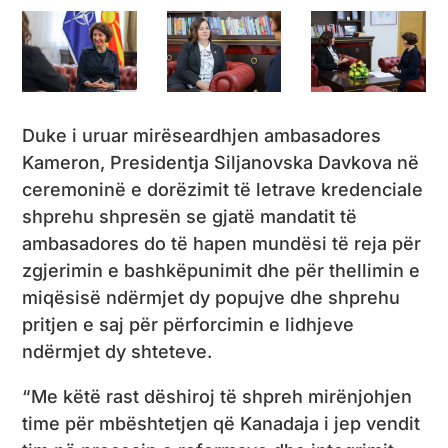
Duke i uruar mirëseardhjen ambasadores
Kameron, Presidentja Siljanovska Davkova në
ceremoninë e dorëzimit të letrave kredenciale
shprehu shpresën se gjatë mandatit të
ambasadores do të hapen mundësi të reja për
zgjerimin e bashkëpunimit dhe për thellimin e
miqësisë ndërmjet dy popujve dhe shprehu
pritjen e saj për përforcimin e lidhjeve
ndërmjet dy shteteve.
“Me këtë rast dëshiroj të shpreh mirënjohjen
time për mbështetjen që Kanadaja i jep vendit