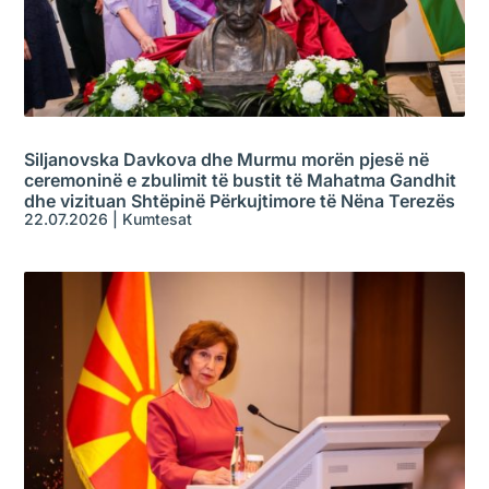
Siljanovska Davkova dhe Murmu morën pjesë në
ceremoninë e zbulimit të bustit të Mahatma Gandhit
dhe vizituan Shtëpinë Përkujtimore të Nëna Terezës
22.07.2026
|
Kumtesat