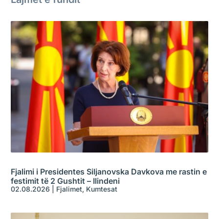
Fjalimi i Presidentes Siljanovska Davkova me rastin e
festimit të 2 Gushtit – Ilindeni
02.08.2026
|
Fjalimet
,
Kumtesat