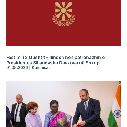
Festimi i 2 Gushtit – Ilinden nën patronazhin e
Presidentes Siljanovska Davkova në Shkup
01.08.2026
|
Kumtesat