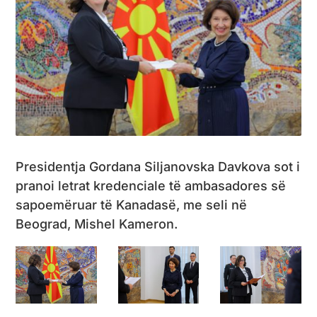
Presidentja Gordana Siljanovska Davkova sot i
pranoi letrat kredenciale të ambasadores së
sapoemëruar të Kanadasë, me seli në
Beograd, Mishel Kameron.