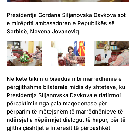
Presidentja Gordana Siljanovska Davkova sot
e mirëpriti ambasadoren e Republikës së
Serbisë, Nevena Jovanoviq.
Në këtë takim u bisedua mbi marrëdhënie e
përgjithshme bilaterale midis dy shteteve, ku
Presidentja Siljanovska Davkova e riafirmoi
përcaktimin nga pala maqedonase për
përparim të mëtejshëm të marrëdhënieve të
ndërsjella nëpërmjet dialogut të hapur, për të
gjitha çështjet e interesit të përbashkët.