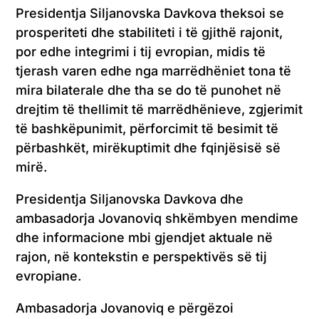
Presidentja Siljanovska Davkova theksoi se
prosperiteti dhe stabiliteti i të gjithë rajonit,
por edhe integrimi i tij evropian, midis të
tjerash varen edhe nga marrëdhëniet tona të
mira bilaterale dhe tha se do të punohet në
drejtim të thellimit të marrëdhënieve, zgjerimit
të bashkëpunimit, përforcimit të besimit të
përbashkët, mirëkuptimit dhe fqinjësisë së
mirë.
Presidentja Siljanovska Davkova dhe
ambasadorja Jovanoviq shkëmbyen mendime
dhe informacione mbi gjendjet aktuale në
rajon, në kontekstin e perspektivës së tij
evropiane.
Ambasadorja Jovanoviq e përgëzoi