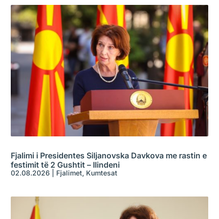
Fjalimi i Presidentes Siljanovska Davkova me rastin e
festimit të 2 Gushtit – Ilindeni
02.08.2026
|
Fjalimet
,
Kumtesat