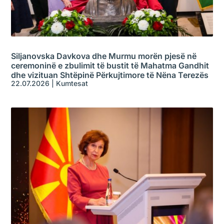
Siljanovska Davkova dhe Murmu morën pjesë në
ceremoninë e zbulimit të bustit të Mahatma Gandhit
dhe vizituan Shtëpinë Përkujtimore të Nëna Terezës
22.07.2026
|
Kumtesat