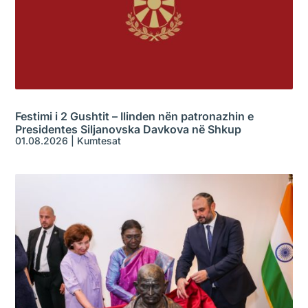
Festimi i 2 Gushtit – Ilinden nën patronazhin e
Presidentes Siljanovska Davkova në Shkup
01.08.2026
|
Kumtesat