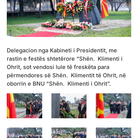
Delegacion nga Kabineti i Presidentit, me
rastin e festës shtetërore “Shën. Klimenti i
Ohrit, sot vendosi lule të freskëta para
përmendores së Shën. Klimentit të Ohrit, në
oborrin e BNU “Shën. Klimenti i Ohrit”.