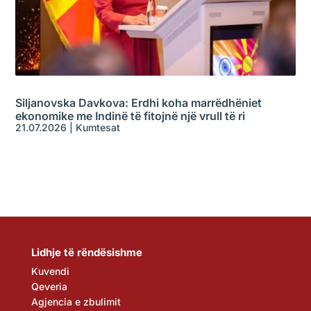
Siljanovska Davkova: Erdhi koha marrëdhëniet
ekonomike me Indinë të fitojnë një vrull të ri
21.07.2026
|
Kumtesat
Lidhje të rëndësishme
Kuvendi
Qeveria
Agjencia e zbulimit