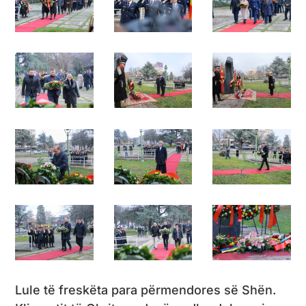
Lule të freskëta para përmendores së Shën.