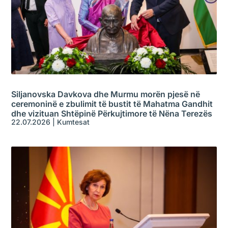
Siljanovska Davkova dhe Murmu morën pjesë në
ceremoninë e zbulimit të bustit të Mahatma Gandhit
dhe vizituan Shtëpinë Përkujtimore të Nëna Terezës
22.07.2026
|
Kumtesat