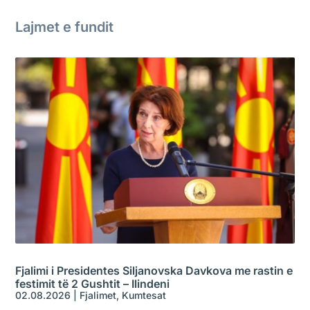
Lajmet e fundit
Fjalimi i Presidentes Siljanovska Davkova me rastin e
festimit të 2 Gushtit – Ilindeni
02.08.2026
|
Fjalimet
,
Kumtesat