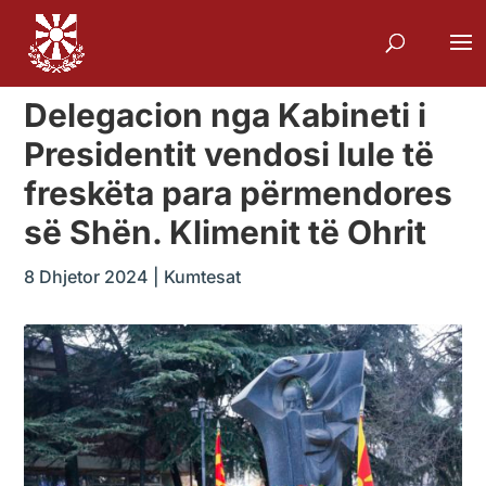
Delegacion nga Kabineti i
Presidentit vendosi lule të
freskëta para përmendores
së Shën. Klimenit të Ohrit
8 Dhjetor 2024
|
Kumtesat