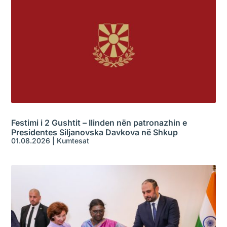
Festimi i 2 Gushtit – Ilinden nën patronazhin e
Presidentes Siljanovska Davkova në Shkup
01.08.2026
|
Kumtesat