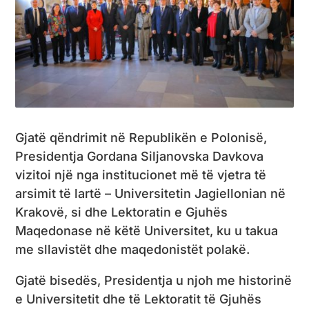
Gjatë qëndrimit në Republikën e Polonisë,
Presidentja Gordana Siljanovska Davkova
vizitoi një nga institucionet më të vjetra të
arsimit të lartë – Universitetin Jagiellonian në
Krakovë, si dhe Lektoratin e Gjuhës
Maqedonase në këtë Universitet, ku u takua
me sllavistët dhe maqedonistët polakë.
Gjatë bisedës, Presidentja u njoh me historinë
e Universitetit dhe të Lektoratit të Gjuhës