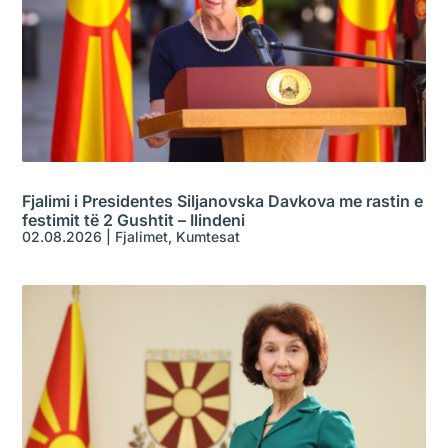
Fjalimi i Presidentes Siljanovska Davkova me rastin e
festimit të 2 Gushtit – Ilindeni
02.08.2026
|
Fjalimet
,
Kumtesat