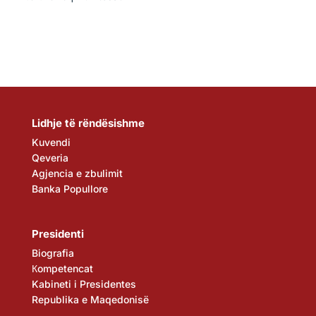
Lidhje të rëndësishme
Kuvendi
Qeveria
Agjencia e zbulimit
Banka Popullore
Presidenti
Biografia
Кompetencat
Kabineti i Presidentes
Republika e Maqedonisë