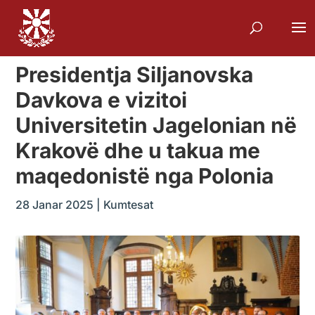
Presidentja Siljanovska
Davkova e vizitoi
Universitetin Jagelonian në
Krakovë dhe u takua me
maqedonistë nga Polonia
28 Janar 2025
|
Kumtesat