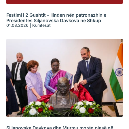
Festimi i 2 Gushtit – Ilinden nën patronazhin e
Presidentes Siljanovska Davkova në Shkup
01.08.2026
|
Kumtesat
Siljanovska Davkova dhe Murmu morën pjesë në