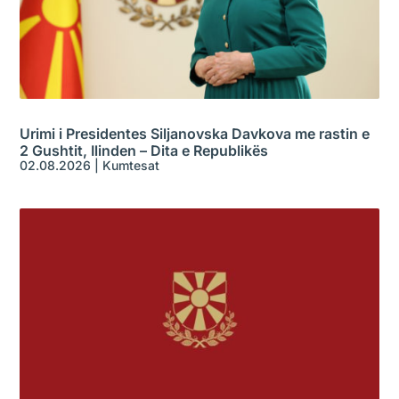
Urimi i Presidentes Siljanovska Davkova me rastin e
2 Gushtit, Ilinden – Dita e Republikës
02.08.2026
|
Kumtesat