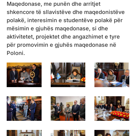
Maqedonase, me punën dhe arritjet
shkencore të sllavistëve dhe maqedonistëve
polakë, interesimin e studentëve polakë për
mësimin e gjuhës maqedonase, si dhe
aktivitetet, projektet dhe angazhimet e tyre
për promovimin e gjuhës maqedonase në
Poloni.