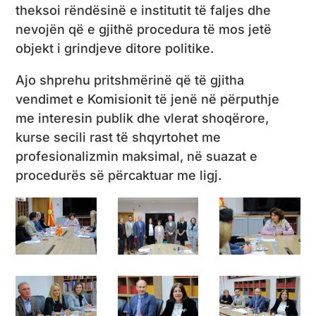
theksoi rëndësinë e institutit të faljes dhe
nevojën që e gjithë procedura të mos jetë
objekt i grindjeve ditore politike.
Ajo shprehu pritshmërinë që të gjitha
vendimet e Komisionit të jenë në përputhje
me interesin publik dhe vlerat shoqërore,
kurse secili rast të shqyrtohet me
profesionalizmin maksimal, në suazat e
procedurës së përcaktuar me ligj.