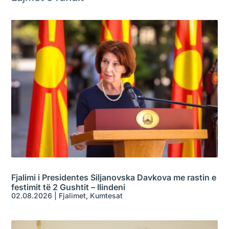
Fjalimi i Presidentes Siljanovska Davkova me rastin e
festimit të 2 Gushtit – Ilindeni
02.08.2026
|
Fjalimet
,
Kumtesat