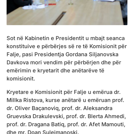
Sot në Kabinetin e Presidentit u mbajt seanca
konstituive e përbërjes së re të Komisionit për
Falje, pasi Presidentja Gordana Siljanovska
Davkova mori vendim për përbërjen dhe për
emërimin e kryetarit dhe anëtarëve të
komisionit.
Kryetare e Komisionit për Falje u emërua dr.
Millka Ristova, kurse anëtarë u emëruan prof.
dr. Oliver Baçanoviq, prof. dr. Aleksandra
Gruevska Drakulevski, prof. dr. Blerta Ahmedi,
prof. dr. Dragana Batiq, prof. dr. Afet Mamouti,
dhe mr. Doan Suleimanoski.