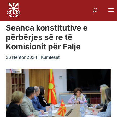
Seanca konstitutive e
përbërjes së re të
Komisionit për Falje
26 Nëntor 2024
|
Kumtesat