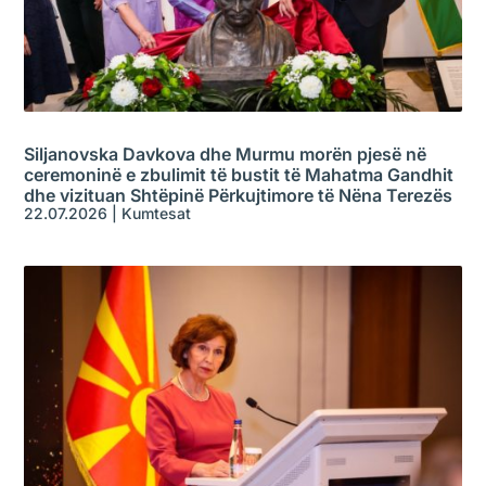
Siljanovska Davkova dhe Murmu morën pjesë në
ceremoninë e zbulimit të bustit të Mahatma Gandhit
dhe vizituan Shtëpinë Përkujtimore të Nëna Terezës
22.07.2026
|
Kumtesat