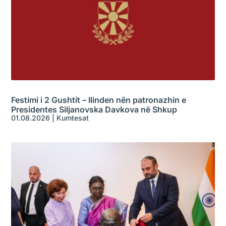
Festimi i 2 Gushtit – Ilinden nën patronazhin e
Presidentes Siljanovska Davkova në Shkup
01.08.2026
|
Kumtesat