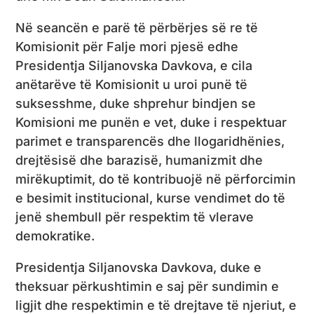
Në seancën e parë të përbërjes së re të
Komisionit për Falje mori pjesë edhe
Presidentja Siljanovska Davkova, e cila
anëtarëve të Komisionit u uroi punë të
suksesshme, duke shprehur bindjen se
Komisioni me punën e vet, duke i respektuar
parimet e transparencës dhe llogaridhënies,
drejtësisë dhe barazisë, humanizmit dhe
mirëkuptimit, do të kontribuojë në përforcimin
e besimit institucional, kurse vendimet do të
jenë shembull për respektim të vlerave
demokratike.
Presidentja Siljanovska Davkova, duke e
theksuar përkushtimin e saj për sundimin e
ligjit dhe respektimin e të drejtave të njeriut, e