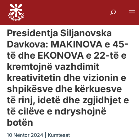
Presidentja Siljanovska
Davkova: MAKINOVA e 45-
të dhe EKONOVA e 22-të e
kremtojnë vazhdimit
kreativitetin dhe vizionin e
shpikësve dhe kërkuesve
të rinj, idetë dhe zgjidhjet e
të cilëve e ndryshojnë
botën
10 Nëntor 2024
|
Kumtesat