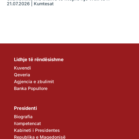
21.07.2026
|
Kumtesat
Lidhje të rëndësishme
Kuvendi
Qeveria
Agjencia e zbulimit
Banka Popullore
Presidenti
Biografia
Кompetencat
Kabineti i Presidentes
Republika e Maqedonisë