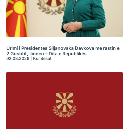
Urimi i Presidentes Siljanovska Davkova me rastin e
2 Gushtit, Ilinden – Dita e Republikës
02.08.2026
|
Kumtesat