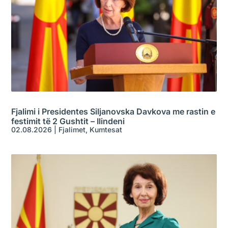
Fjalimi i Presidentes Siljanovska Davkova me rastin e
festimit të 2 Gushtit – Ilindeni
02.08.2026
|
Fjalimet
,
Kumtesat