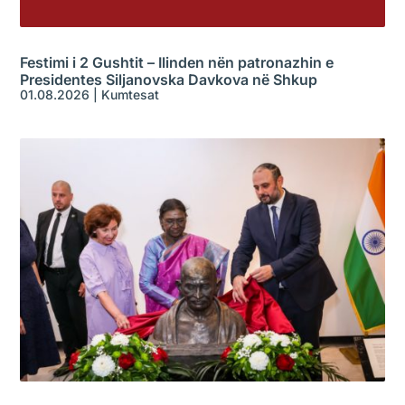
Festimi i 2 Gushtit – Ilinden nën patronazhin e
Presidentes Siljanovska Davkova në Shkup
01.08.2026
|
Kumtesat