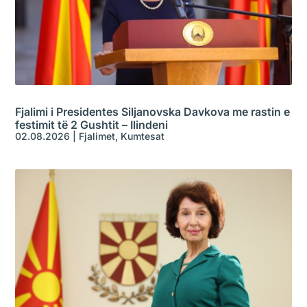
Fjalimi i Presidentes Siljanovska Davkova me rastin e
festimit të 2 Gushtit – Ilindeni
02.08.2026
|
Fjalimet
,
Kumtesat