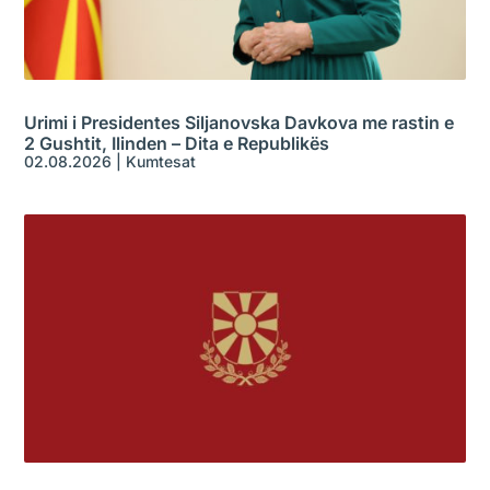
Urimi i Presidentes Siljanovska Davkova me rastin e
2 Gushtit, Ilinden – Dita e Republikës
02.08.2026
|
Kumtesat