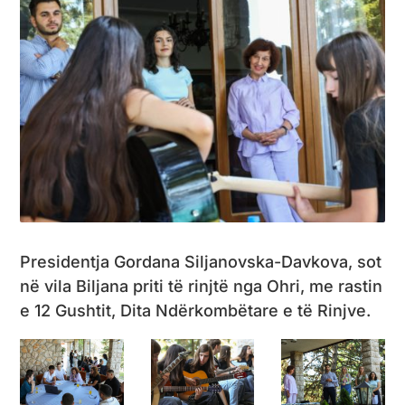
Presidentja Gordana Siljanovska-Davkova, sot
në vila Biljana priti të rinjtë nga Ohri, me rastin
e 12 Gushtit, Dita Ndërkombëtare e të Rinjve.