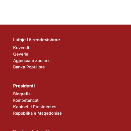
Lidhje të rëndësishme
Kuvendi
Qeveria
Agjencia e zbulimit
Banka Popullore
Presidenti
Biografia
Кompetencat
Kabineti i Presidentes
Republika e Maqedonisë