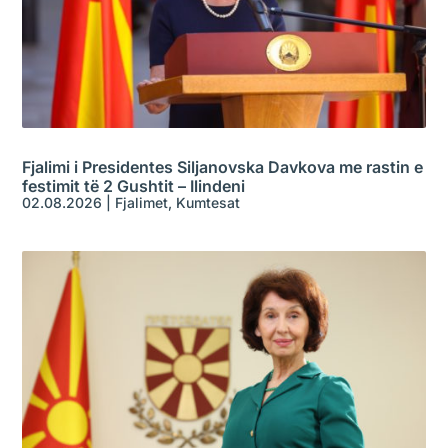
Fjalimi i Presidentes Siljanovska Davkova me rastin e
festimit të 2 Gushtit – Ilindeni
02.08.2026
|
Fjalimet
,
Kumtesat