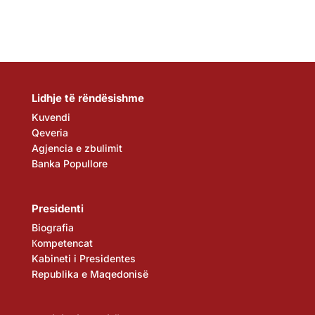
Lidhje të rëndësishme
Kuvendi
Qeveria
Agjencia e zbulimit
Banka Popullore
Presidenti
Biografia
Кompetencat
Kabineti i Presidentes
Republika e Maqedonisë