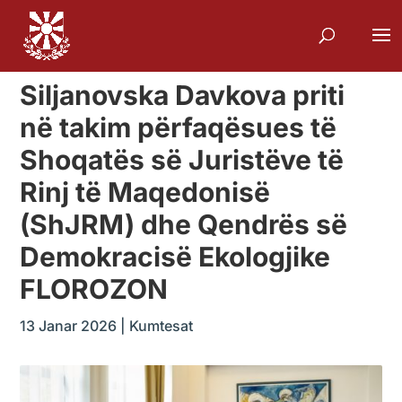
Siljanovska Davkova priti
në takim përfaqësues të
Shoqatës së Juristëve të
Rinj të Maqedonisë
(ShJRM) dhe Qendrës së
Demokracisë Ekologjike
FLOROZON
13 Janar 2026
|
Kumtesat