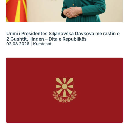
Urimi i Presidentes Siljanovska Davkova me rastin e
2 Gushtit, Ilinden – Dita e Republikës
02.08.2026
|
Kumtesat