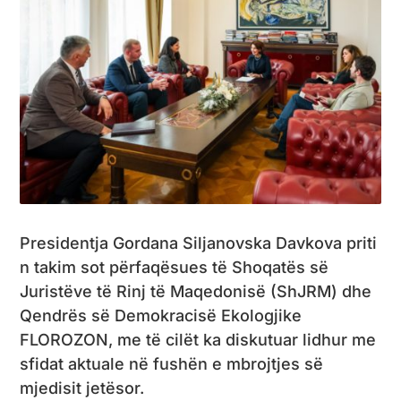
Presidentja Gordana Siljanovska Davkova priti
n takim sot përfaqësues të Shoqatës së
Juristëve të Rinj të Maqedonisë (ShJRM) dhe
Qendrës së Demokracisë Ekologjike
FLOROZON, me të cilët ka diskutuar lidhur me
sfidat aktuale në fushën e mbrojtjes së
mjedisit jetësor.