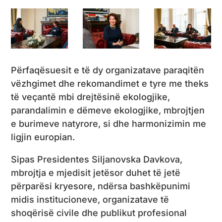
Përfaqësuesit e të dy organizatave paraqitën
vëzhgimet dhe rekomandimet e tyre me theks
të veçantë mbi drejtësinë ekologjike,
parandalimin e dëmeve ekologjike, mbrojtjen
e burimeve natyrore, si dhe harmonizimin me
ligjin europian.
Sipas Presidentes Siljanovska Davkova,
mbrojtja e mjedisit jetësor duhet të jetë
përparësi kryesore, ndërsa bashkëpunimi
midis institucioneve, organizatave të
shoqërisë civile dhe publikut profesional