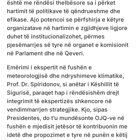
është me rëndësi thelbësore sa i përket
hartimit të politikave të qëndrueshme dhe
efikase. Ajo potencoi se përfshirja e këtyre
organizatave në hartimin e zgjidhjeve ligjore
duhet të institucionalizohet, përmes
pjesëmarrjes së tyre në organet e komisionit
në Parlament dhe në Qeveri.
Emërimi i ekspertit në fushën e
meteorologjisë dhe ndryshimeve klimatike,
Prof. Dr. Spiridonov, si anëtar i Këshillit të
Sigurisë, paraqet hap i rëndësishëm drejt
integrimit të ekspertizës shkencore në
vendimmarrjen strategjike. Kjo, sipas
Presidentes, do t’u mundësonte OJQ-ve në
fushën e mjedisit jetësor të kontribuonin me
idetë dhe propozimet e tyre në punën e këtij