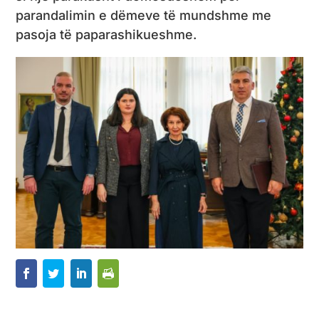
parandalimin e dëmeve të mundshme me
pasoja të paparashikueshme.