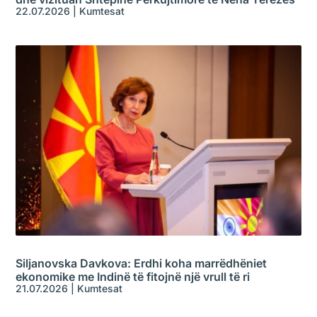
22.07.2026
|
Kumtesat
Siljanovska Davkova: Erdhi koha marrëdhëniet
ekonomike me Indinë të fitojnë një vrull të ri
21.07.2026
|
Kumtesat