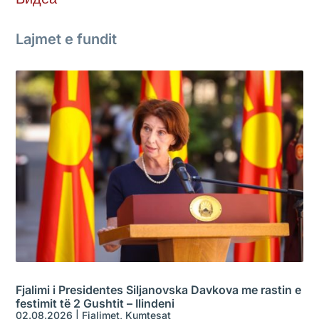
Lajmet e fundit
Fjalimi i Presidentes Siljanovska Davkova me rastin e
festimit të 2 Gushtit – Ilindeni
02.08.2026
|
Fjalimet
,
Kumtesat