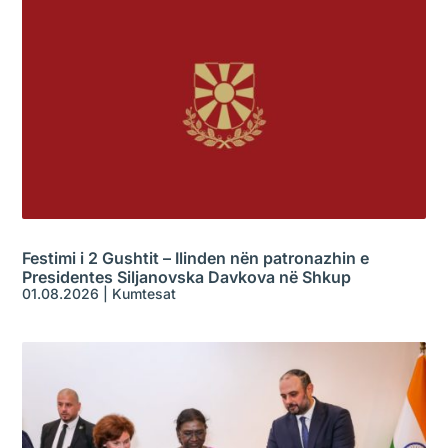
Festimi i 2 Gushtit – Ilinden nën patronazhin e
Presidentes Siljanovska Davkova në Shkup
01.08.2026
|
Kumtesat