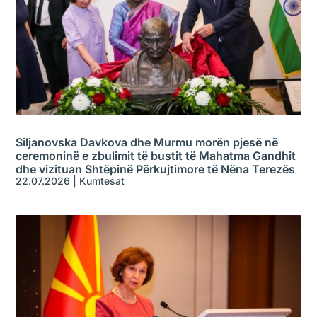
Siljanovska Davkova dhe Murmu morën pjesë në
ceremoninë e zbulimit të bustit të Mahatma Gandhit
dhe vizituan Shtëpinë Përkujtimore të Nëna Terezës
22.07.2026
|
Kumtesat