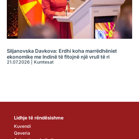
Siljanovska Davkova: Erdhi koha marrëdhëniet
ekonomike me Indinë të fitojnë një vrull të ri
21.07.2026
|
Kumtesat
Lidhje të rëndësishme
Kuvendi
Qeveria