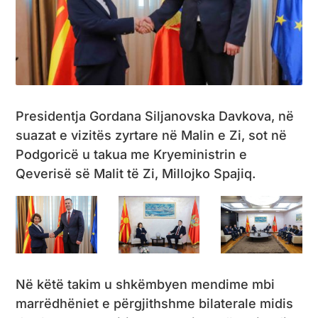
Presidentja Gordana Siljanovska Davkova, në
suazat e vizitës zyrtare në Malin e Zi, sot në
Podgoricë u takua me Kryeministrin e
Qeverisë së Malit të Zi, Millojko Spajiq.
Në këtë takim u shkëmbyen mendime mbi
marrëdhëniet e përgjithshme bilaterale midis