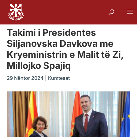
Takimi i Presidentes
Siljanovska Davkova me
Kryeministrin e Malit të Zi,
Millojko Spajiq
29 Nëntor 2024
|
Kumtesat