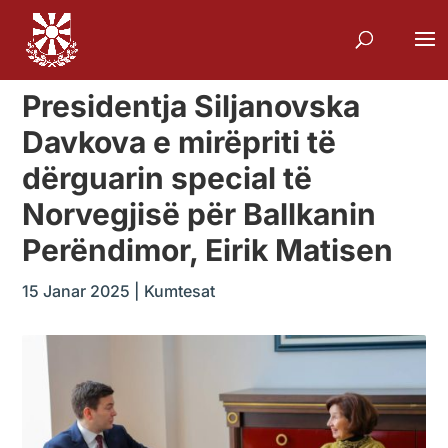
Presidentja Siljanovska
Davkova e mirëpriti të
dërguarin special të
Norvegjisë për Ballkanin
Perëndimor, Eirik Matisen
15 Janar 2025
|
Kumtesat