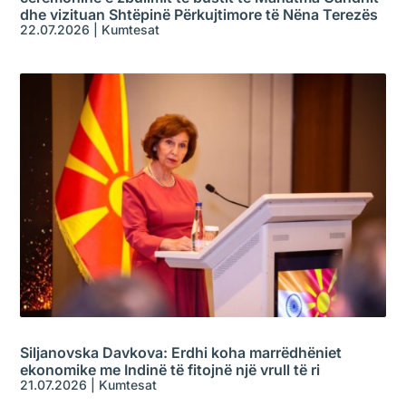
dhe vizituan Shtëpinë Përkujtimore të Nëna Terezës
22.07.2026
|
Kumtesat
Siljanovska Davkova: Erdhi koha marrëdhëniet
ekonomike me Indinë të fitojnë një vrull të ri
21.07.2026
|
Kumtesat