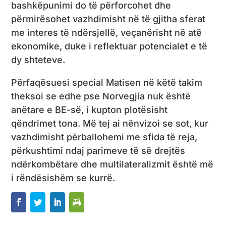
bashkëpunimi do të përforcohet dhe
përmirësohet vazhdimisht në të gjitha sferat
me interes të ndërsjellë, veçanërisht në atë
ekonomike, duke i reflektuar potencialet e të
dy shteteve.
Përfaqësuesi special Matisen në këtë takim
theksoi se edhe pse Norvegjia nuk është
anëtare e BE-së, i kupton plotësisht
qëndrimet tona. Më tej ai nënvizoi se sot, kur
vazhdimisht përballohemi me sfida të reja,
përkushtimi ndaj parimeve të së drejtës
ndërkombëtare dhe multilateralizmit është më
i rëndësishëm se kurrë.