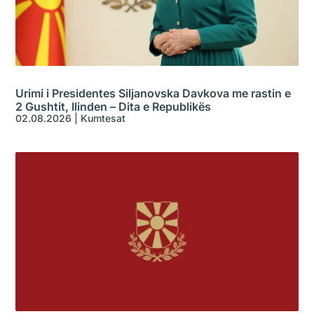
Urimi i Presidentes Siljanovska Davkova me rastin e
2 Gushtit, Ilinden – Dita e Republikës
02.08.2026
|
Kumtesat