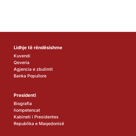
Lidhje të rëndësishme
Kuvendi
Qeveria
Agjencia e zbulimit
Banka Popullore
Presidenti
Biografia
Кompetencat
Kabineti i Presidentes
Republika e Maqedonisë