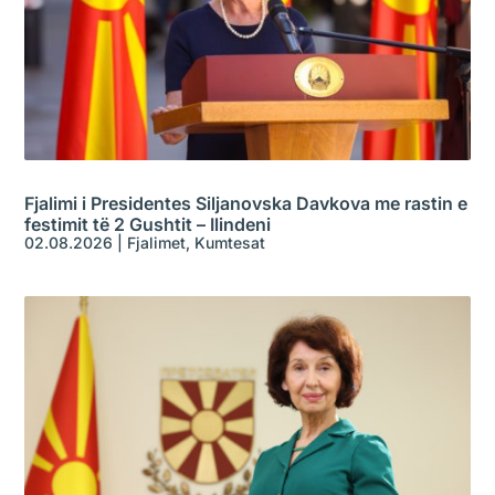
Fjalimi i Presidentes Siljanovska Davkova me rastin e
festimit të 2 Gushtit – Ilindeni
02.08.2026
|
Fjalimet
,
Kumtesat