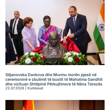
Siljanovska Davkova dhe Murmu morën pjesë në
ceremoninë e zbulimit të bustit të Mahatma Gandhit
dhe vizituan Shtëpinë Përkujtimore të Nëna Terezës
22.07.2026
|
Kumtesat