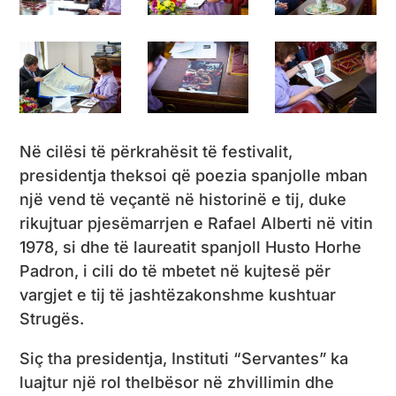
Në cilësi të përkrahësit të festivalit,
presidentja theksoi që poezia spanjolle mban
një vend të veçantë në historinë e tij, duke
rikujtuar pjesëmarrjen e Rafael Alberti në vitin
1978, si dhe të laureatit spanjoll Husto Horhe
Padron, i cili do të mbetet në kujtesë për
vargjet e tij të jashtëzakonshme kushtuar
Strugës.
Siç tha presidentja, Instituti “Servantes” ka
luajtur një rol thelbësor në zhvillimin dhe