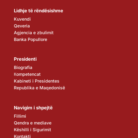
Lidhje të rëndësishme
Kuvendi
Qeveria
Agjencia e zbulimit
Banka Popullore
Presidenti
Biografia
Кompetencat
Kabineti i Presidentes
Republika e Maqedonisë
Navigim i shpejtë
Fillimi
Qendra e mediave
Këshilli i Sigurimit
Kontakti