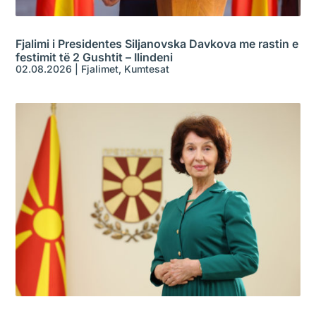
Fjalimi i Presidentes Siljanovska Davkova me rastin e
festimit të 2 Gushtit – Ilindeni
02.08.2026
|
Fjalimet
,
Kumtesat