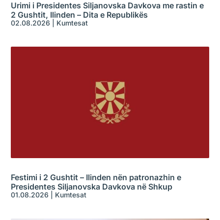
Urimi i Presidentes Siljanovska Davkova me rastin e
2 Gushtit, Ilinden – Dita e Republikës
02.08.2026
|
Kumtesat
Festimi i 2 Gushtit – Ilinden nën patronazhin e
Presidentes Siljanovska Davkova në Shkup
01.08.2026
|
Kumtesat