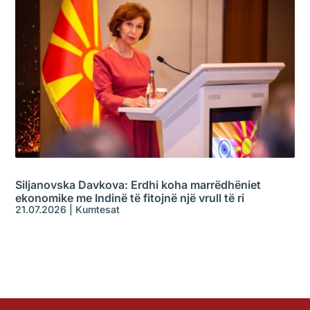
Siljanovska Davkova: Erdhi koha marrëdhëniet
ekonomike me Indinë të fitojnë një vrull të ri
21.07.2026
|
Kumtesat