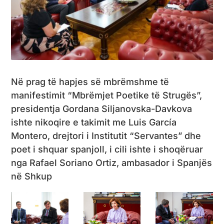
Në prag të hapjes së mbrëmshme të
manifestimit “Mbrëmjet Poetike të Strugës”,
presidentja Gordana Siljanovska-Davkova
ishte nikoqire e takimit me Luis García
Montero, drejtori i Institutit “Servantes” dhe
poet i shquar spanjoll, i cili ishte i shoqëruar
nga Rafael Soriano Ortiz, ambasador i Spanjës
në Shkup