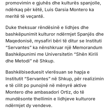
promovimin e gjuhës dhe kulturës spanjolle,
ndërkaq për këtë, Luis Garsia Montero ka
meritë të veçantë.
Duke theksuar rëndësinë e lidhjes dhe
bashkëpunimit kulturor ndërmjet Spanjës dhe
Maqedonisë, mysafiri bëri të ditur se Instituti
“Servantes” ka nënshkruar një Memorandum
Bashkëpunimi me Universitetin “Shën Kirili
dhe Metodi” në Shkup.
Bashkëbiseduesit vlerësuan se hapja e
Institutit “Servantes” në Shkup, për realizimin
e të cilit po punojnë në mënyrë aktive
Montero dhe ambasadori Ortiz, do të
mundësonte thellimin e lidhjeve kulturore
ndërmjet dy vendeve.