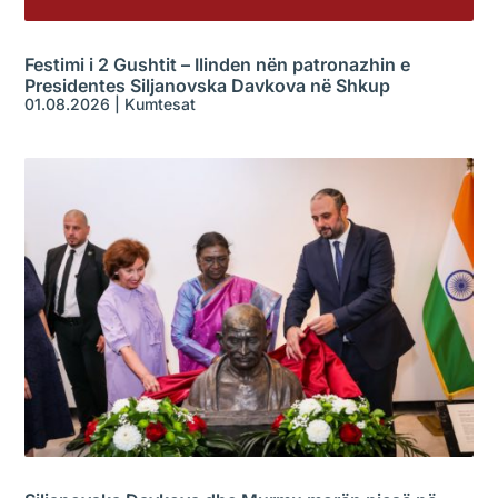
Festimi i 2 Gushtit – Ilinden nën patronazhin e
Presidentes Siljanovska Davkova në Shkup
01.08.2026
|
Kumtesat