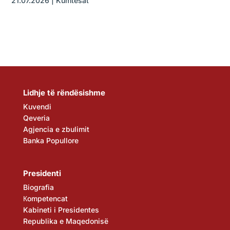
21.07.2026
|
Kumtesat
Lidhje të rëndësishme
Kuvendi
Qeveria
Agjencia e zbulimit
Banka Popullore
Presidenti
Biografia
Кompetencat
Kabineti i Presidentes
Republika e Maqedonisë