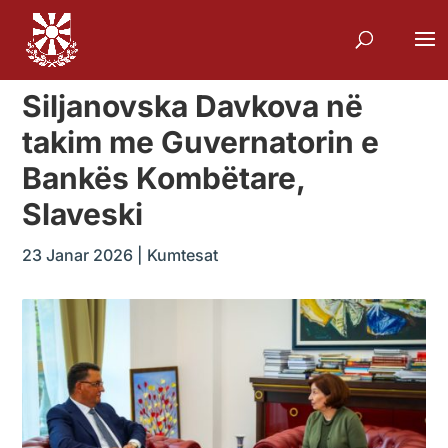
Siljanovska Davkova në
takim me Guvernatorin e
Bankës Kombëtare,
Slaveski
23 Janar 2026
|
Kumtesat