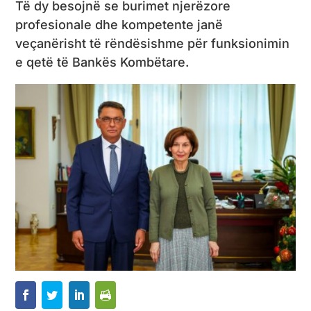
Të dy besojnë se burimet njerëzore
profesionale dhe kompetente janë
veçanërisht të rëndësishme për funksionimin
e qetë të Bankës Kombëtare.