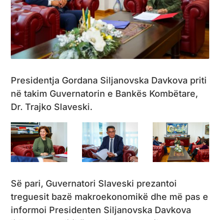
Presidentja Gordana Siljanovska Davkova priti
në takim Guvernatorin e Bankës Kombëtare,
Dr. Trajko Slaveski.
Së pari, Guvernatori Slaveski prezantoi
treguesit bazë makroekonomikë dhe më pas e
informoi Presidenten Siljanovska Davkova