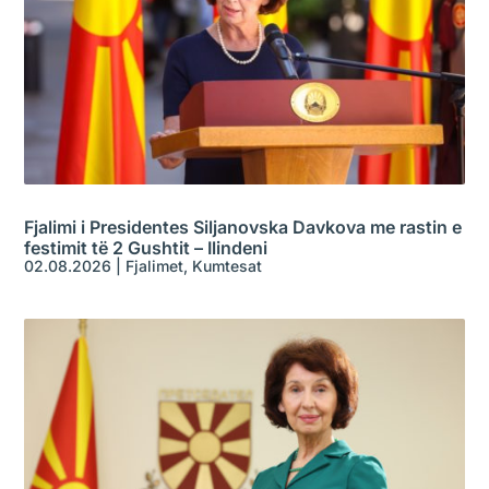
Fjalimi i Presidentes Siljanovska Davkova me rastin e
festimit të 2 Gushtit – Ilindeni
02.08.2026
|
Fjalimet
,
Kumtesat