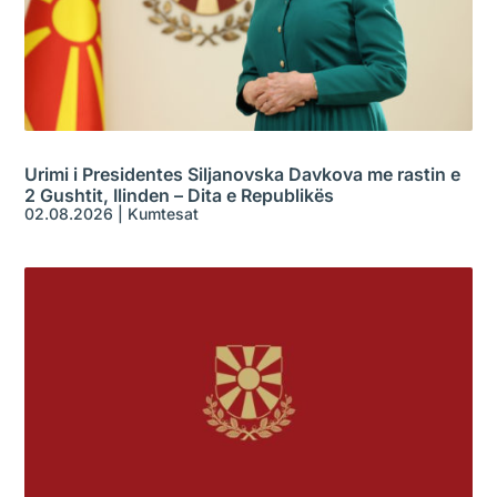
Urimi i Presidentes Siljanovska Davkova me rastin e
2 Gushtit, Ilinden – Dita e Republikës
02.08.2026
|
Kumtesat