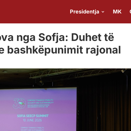
Presidentja
MK
va nga Sofja: Duhet të
 e bashkëpunimit rajonal