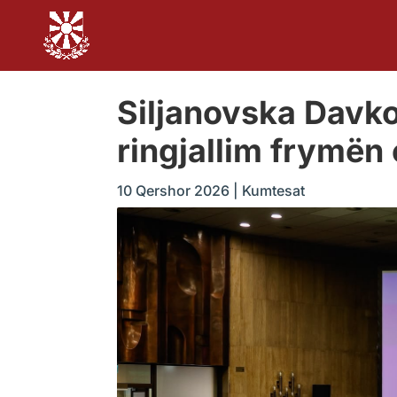
Siljanovska Davko
ringjallim frymën
10 Qershor 2026
|
Kumtesat