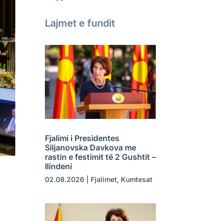
Lajmet e fundit
Fjalimi i Presidentes
Siljanovska Davkova me
rastin e festimit të 2 Gushtit –
Ilindeni
02.08.2026
|
Fjalimet
,
Kumtesat